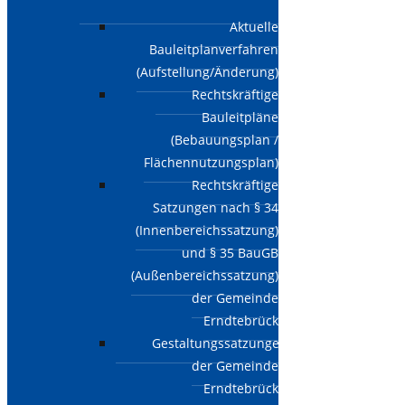
Aktuelle
Bauleitplanverfahren
(Aufstellung/Änderung)
Rechtskräftige
Bauleitpläne
(Bebauungsplan /
Flächennutzungsplan)
Rechtskräftige
Satzungen nach § 34
(Innenbereichssatzung)
und § 35 BauGB
(Außenbereichssatzung)
der Gemeinde
Erndtebrück
Gestaltungssatzungen
der Gemeinde
Erndtebrück