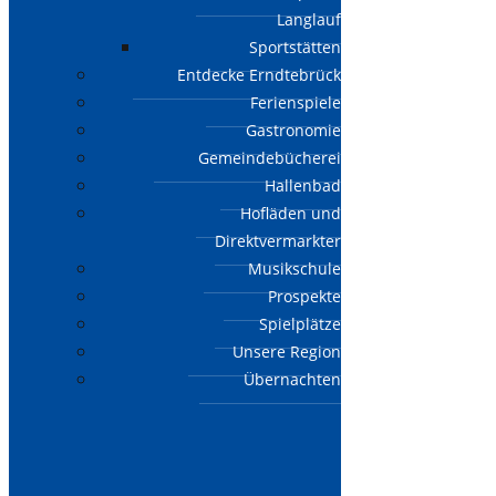
Langlauf
Sportstätten
Entdecke Erndtebrück
Ferienspiele
Gastronomie
Gemeindebücherei
Hallenbad
Hofläden und
Direktvermarkter
Musikschule
Prospekte
Spielplätze
Unsere Region
Übernachten