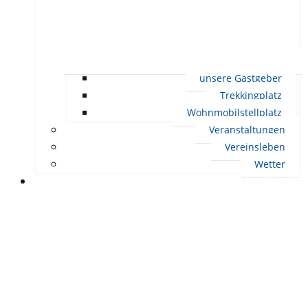
unsere Gastgeber
Trekkingplatz
Wohnmobilstellplatz
Veranstaltungen
Vereinsleben
Wetter
LEBEN IN ERNDTEBRÜCK