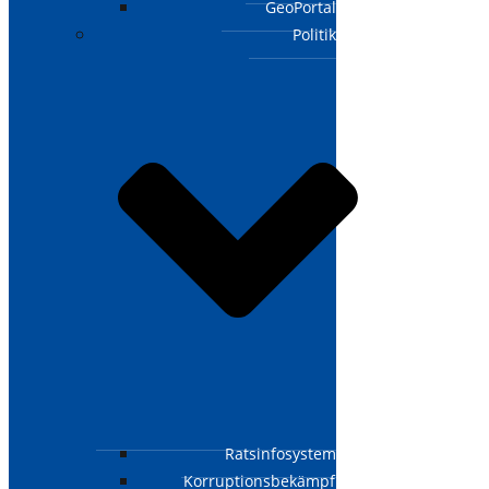
GeoPortal
Politik
Ratsinfosystem
Korruptionsbekämpfungsgesetz