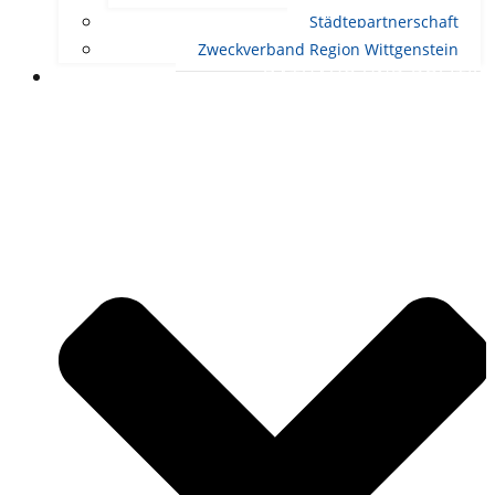
Städtepartnerschaft
Zweckverband Region Wittgenstein
RATHAUS UND POLITIK