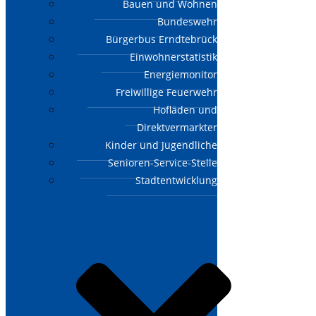
Bauen und Wohnen
Bundeswehr
Bürgerbus Erndtebrück
Einwohnerstatistik
Energiemonitor
Freiwillige Feuerwehr
Hofläden und
Direktvermarkter
Kinder und Jugendliche
Senioren-Service-Stelle
Stadtentwicklung