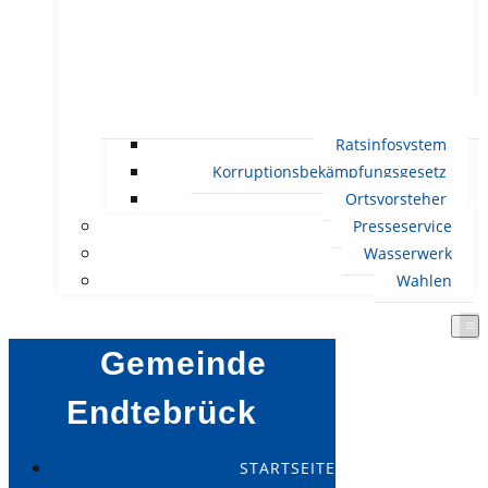
Ratsinfosystem
Korruptionsbekämpfungsgesetz
Ortsvorsteher
Presseservice
Wasserwerk
Wahlen
Gemeinde
Endtebrück
STARTSEITE