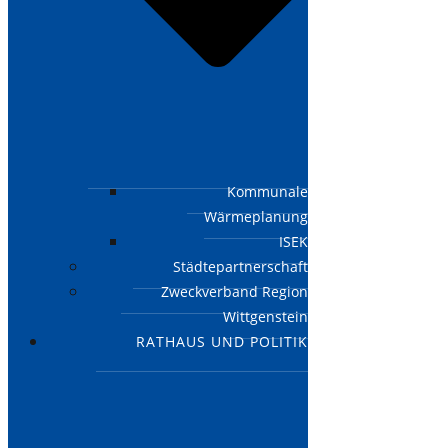
Kommunale
Wärmeplanung
ISEK
Städtepartnerschaft
Zweckverband Region
Wittgenstein
RATHAUS UND POLITIK