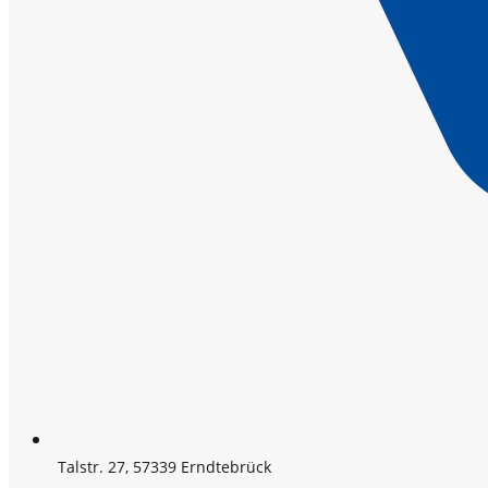
Talstr. 27, 57339 Erndtebrück