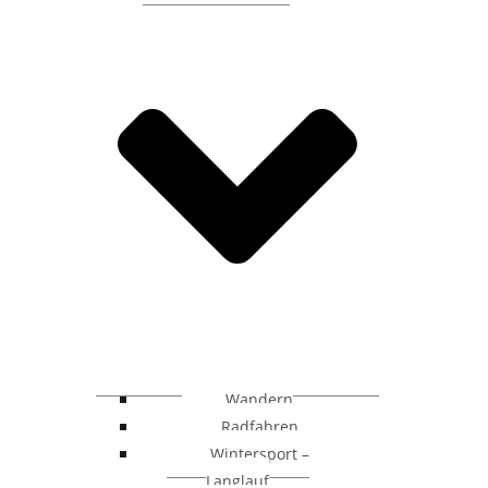
Wandern
Radfahren
Wintersport –
Langlauf