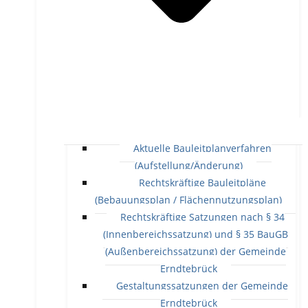
Aktuelle Bauleitplanverfahren
(Aufstellung/Änderung)
Rechtskräftige Bauleitpläne
(Bebauungsplan / Flächennutzungsplan)
Rechtskräftige Satzungen nach § 34
(Innenbereichssatzung) und § 35 BauGB
(Außenbereichssatzung) der Gemeinde
Erndtebrück
Gestaltungssatzungen der Gemeinde
Erndtebrück