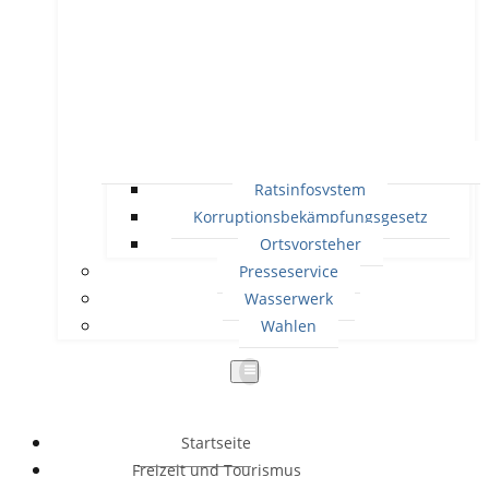
Ratsinfosystem
Korruptionsbekämpfungsgesetz
Ortsvorsteher
Presseservice
Wasserwerk
Wahlen
Startseite
Freizeit und Tourismus