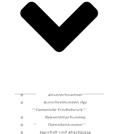
Ansprechpartner
Ausschreibungen der
Gemeinde Erndtebrück
Bekanntmachungen
Dienstleistungen
Haushalt und Abschlüsse