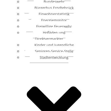
Bundeswehr
Bürgerbus Erndtebrück
Einwohnerstatistik
Energiemonitor
Freiwillige Feuerwehr
Hofläden und
Direktvermarkter
Kinder und Jugendliche
Senioren-Service-Stelle
Stadtentwicklung