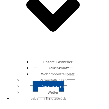
unsere Gastgeber
Trekkingplatz
Wohnmobilstellplatz
Veranstaltungen
Vereinsleben
Wetter
Leben in Erndtebrück