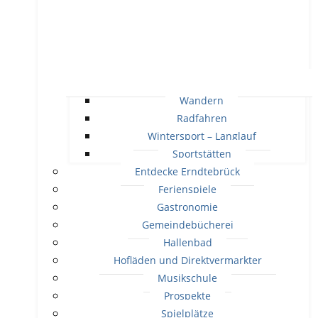
Wandern
Radfahren
Wintersport – Langlauf
Sportstätten
Entdecke Erndtebrück
Ferienspiele
Gastronomie
Gemeindebücherei
Hallenbad
Hofläden und Direktvermarkter
Musikschule
Prospekte
Spielplätze