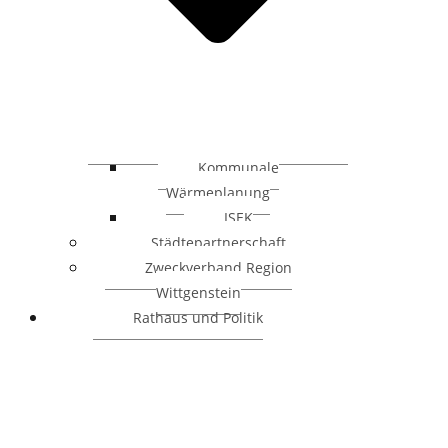
Kommunale
Wärmeplanung
ISEK
Städtepartnerschaft
Zweckverband Region
Wittgenstein
Rathaus und Politik