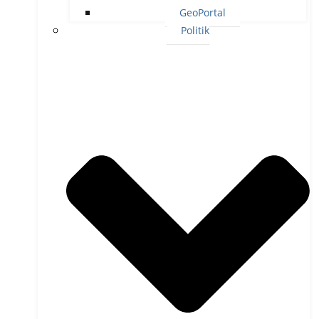
GeoPortal
Politik