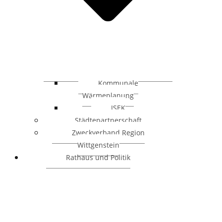
Kommunale
Wärmeplanung
ISEK
Städtepartnerschaft
Zweckverband Region
Wittgenstein
Rathaus und Politik