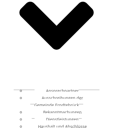
Ansprechpartner
Ausschreibungen der
Gemeinde Erndtebrück
Bekanntmachungen
Dienstleistungen
Haushalt und Abschlüsse