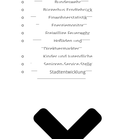
Bundeswehr
Bürgerbus Erndtebrück
Einwohnerstatistik
Energiemonitor
Freiwillige Feuerwehr
Hofläden und
Direktvermarkter
Kinder und Jugendliche
Senioren-Service-Stelle
Stadtentwicklung