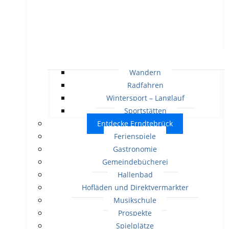
Wandern
Radfahren
Wintersport – Langlauf
Sportstätten
Entdecke Erndtebrück
Ferienspiele
Gastronomie
Gemeindebücherei
Hallenbad
Hofläden und Direktvermarkter
Musikschule
Prospekte
Spielplätze