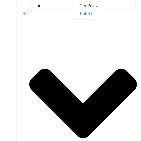
GeoPortal
Politik