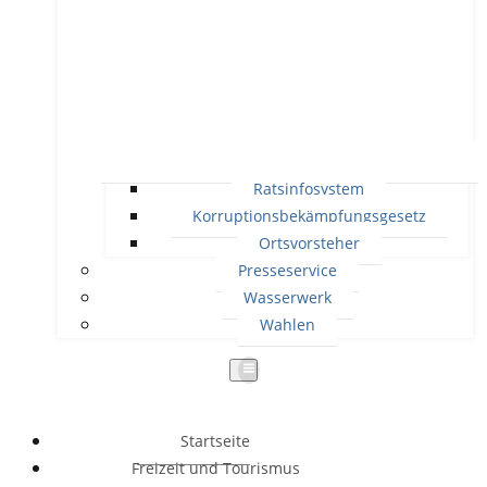
Ratsinfosystem
Korruptionsbekämpfungsgesetz
Ortsvorsteher
Presseservice
Wasserwerk
Wahlen
Startseite
Freizeit und Tourismus