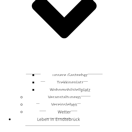
unsere Gastgeber
Trekkingplatz
Wohnmobilstellplatz
Veranstaltungen
Vereinsleben
Wetter
Leben in Erndtebrück