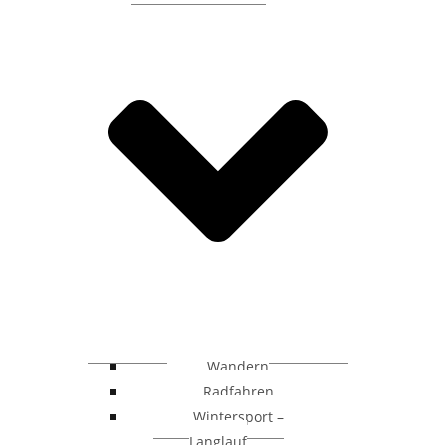
Wandern
Radfahren
Wintersport –
Langlauf