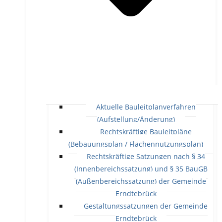
Aktuelle Bauleitplanverfahren
(Aufstellung/Änderung)
Rechtskräftige Bauleitpläne
(Bebauungsplan / Flächennutzungsplan)
Rechtskräftige Satzungen nach § 34
(Innenbereichssatzung) und § 35 BauGB
(Außenbereichssatzung) der Gemeinde
Erndtebrück
Gestaltungssatzungen der Gemeinde
Erndtebrück