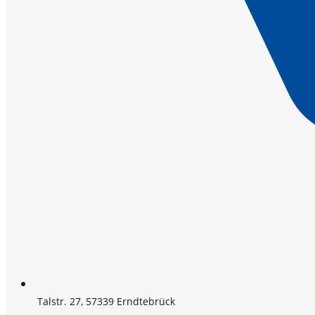
Talstr. 27, 57339 Erndtebrück