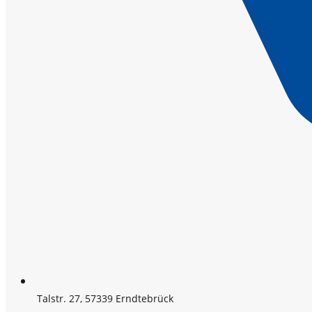
Talstr. 27, 57339 Erndtebrück