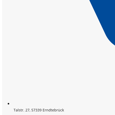
Talstr. 27, 57339 Erndtebrück