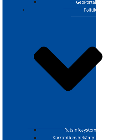
GeoPortal
Politik
Ratsinfosystem
Korruptionsbekämpfungsgesetz