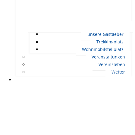
unsere Gastgeber
Trekkingplatz
Wohnmobilstellplatz
Veranstaltungen
Vereinsleben
Wetter
LEBEN IN ERNDTEBRÜCK