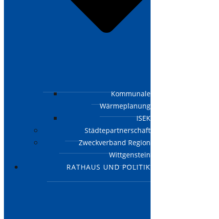
Kommunale
Wärmeplanung
ISEK
Städtepartnerschaft
Zweckverband Region
Wittgenstein
RATHAUS UND POLITIK