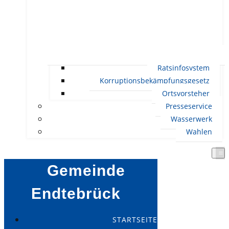
Ratsinfosystem
Korruptionsbekämpfungsgesetz
Ortsvorsteher
Presseservice
Wasserwerk
Wahlen
Gemeinde
Endtebrück
STARTSEITE