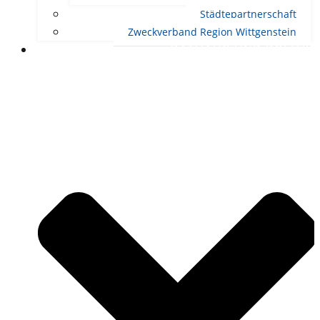
Städtepartnerschaft
Zweckverband Region Wittgenstein
RATHAUS UND POLITIK