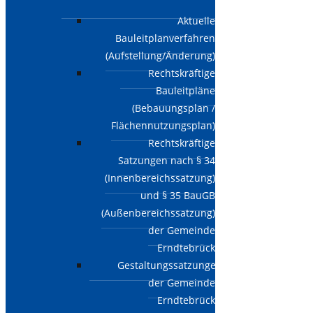
Aktuelle
Bauleitplanverfahren
(Aufstellung/Änderung)
Rechtskräftige
Bauleitpläne
(Bebauungsplan /
Flächennutzungsplan)
Rechtskräftige
Satzungen nach § 34
(Innenbereichssatzung)
und § 35 BauGB
(Außenbereichssatzung)
der Gemeinde
Erndtebrück
Gestaltungssatzungen
der Gemeinde
Erndtebrück