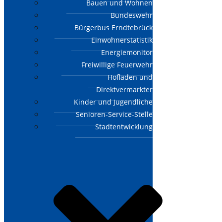
Bauen und Wohnen
Bundeswehr
Bürgerbus Erndtebrück
Einwohnerstatistik
Energiemonitor
Freiwillige Feuerwehr
Hofläden und
Direktvermarkter
Kinder und Jugendliche
Senioren-Service-Stelle
Stadtentwicklung