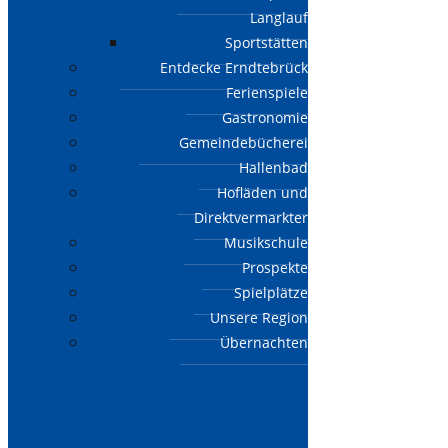
Langlauf
Sportstätten
Entdecke Erndtebrück
Ferienspiele
Gastronomie
Gemeindebücherei
Hallenbad
Hofläden und
Direktvermarkter
Musikschule
Prospekte
Spielplätze
Unsere Region
Übernachten