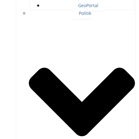
GeoPortal
Politik