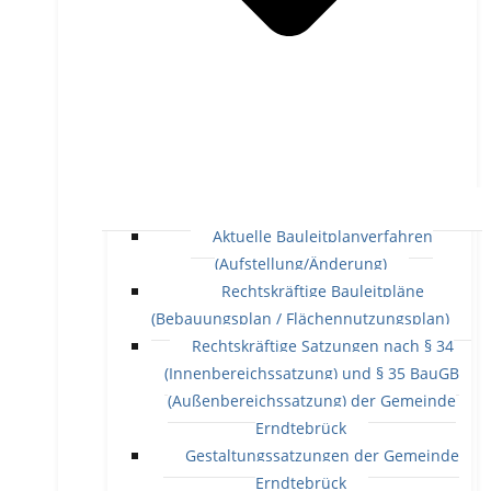
Aktuelle Bauleitplanverfahren
(Aufstellung/Änderung)
Rechtskräftige Bauleitpläne
(Bebauungsplan / Flächennutzungsplan)
Rechtskräftige Satzungen nach § 34
(Innenbereichssatzung) und § 35 BauGB
(Außenbereichssatzung) der Gemeinde
Erndtebrück
Gestaltungssatzungen der Gemeinde
Erndtebrück