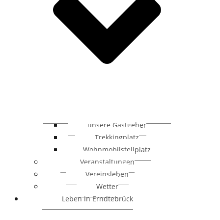
unsere Gastgeber
Trekkingplatz
Wohnmobilstellplatz
Veranstaltungen
Vereinsleben
Wetter
Leben in Erndtebrück