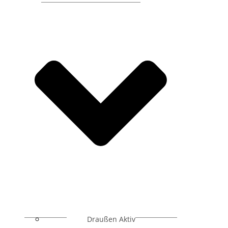
Draußen Aktiv