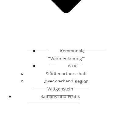
Kommunale
Wärmeplanung
ISEK
Städtepartnerschaft
Zweckverband Region
Wittgenstein
Rathaus und Politik