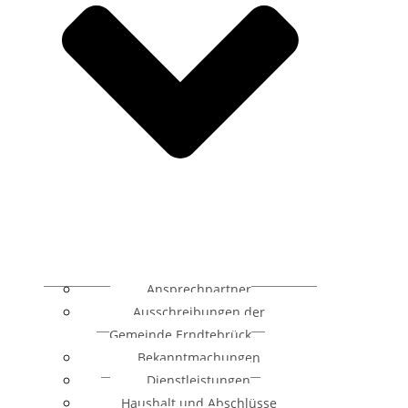
Ansprechpartner
Ausschreibungen der
Gemeinde Erndtebrück
Bekanntmachungen
Dienstleistungen
Haushalt und Abschlüsse