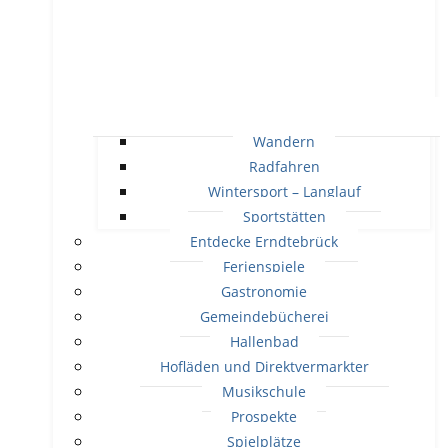
Wandern
Radfahren
Wintersport – Langlauf
Sportstätten
Entdecke Erndtebrück
Ferienspiele
Gastronomie
Gemeindebücherei
Hallenbad
Hofläden und Direktvermarkter
Musikschule
Prospekte
Spielplätze