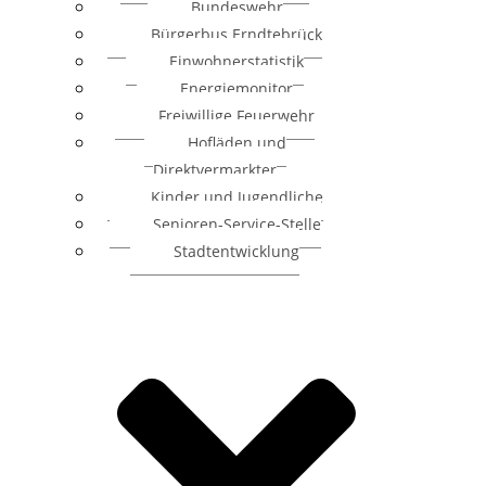
Bundeswehr
Bürgerbus Erndtebrück
Einwohnerstatistik
Energiemonitor
Freiwillige Feuerwehr
Hofläden und
Direktvermarkter
Kinder und Jugendliche
Senioren-Service-Stelle
Stadtentwicklung