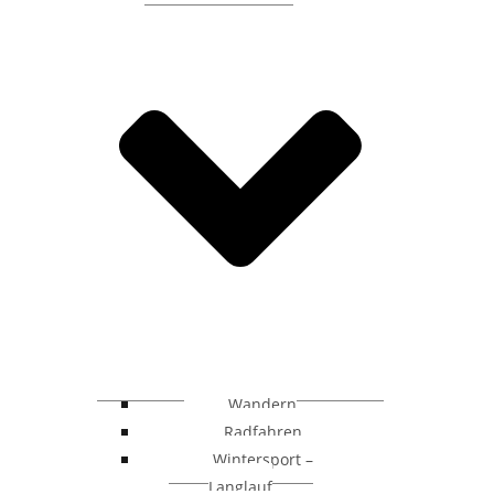
Wandern
Radfahren
Wintersport –
Langlauf