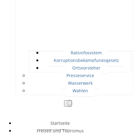
Ratsinfosystem
Korruptionsbekämpfungsgesetz
Ortsvorsteher
Presseservice
Wasserwerk
Wahlen
Startseite
Freizeit und Tourismus