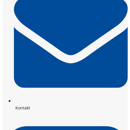
Kontakt