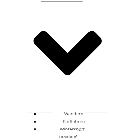
Wandern
Radfahren
Wintersport –
Langlauf