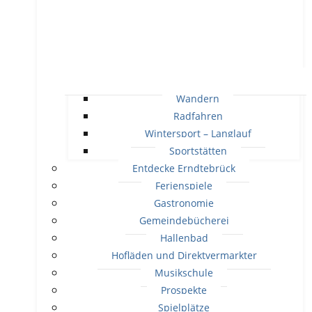
Wandern
Radfahren
Wintersport – Langlauf
Sportstätten
Entdecke Erndtebrück
Ferienspiele
Gastronomie
Gemeindebücherei
Hallenbad
Hofläden und Direktvermarkter
Musikschule
Prospekte
Spielplätze