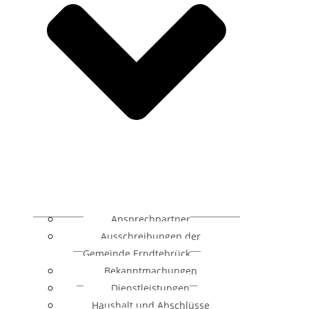
Ansprechpartner
Ausschreibungen der
Gemeinde Erndtebrück
Bekanntmachungen
Dienstleistungen
Haushalt und Abschlüsse