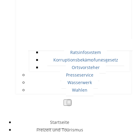
Ratsinfosystem
Korruptionsbekämpfungsgesetz
Ortsvorsteher
Presseservice
Wasserwerk
Wahlen
Startseite
Freizeit und Tourismus