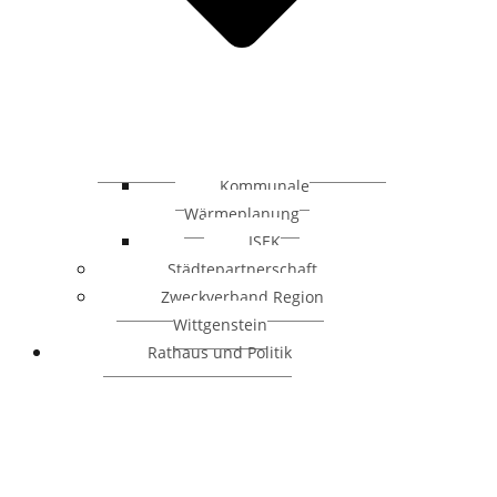
Kommunale
Wärmeplanung
ISEK
Städtepartnerschaft
Zweckverband Region
Wittgenstein
Rathaus und Politik