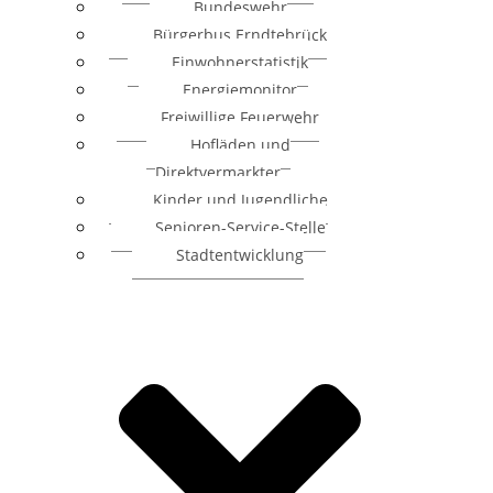
Bundeswehr
Bürgerbus Erndtebrück
Einwohnerstatistik
Energiemonitor
Freiwillige Feuerwehr
Hofläden und
Direktvermarkter
Kinder und Jugendliche
Senioren-Service-Stelle
Stadtentwicklung