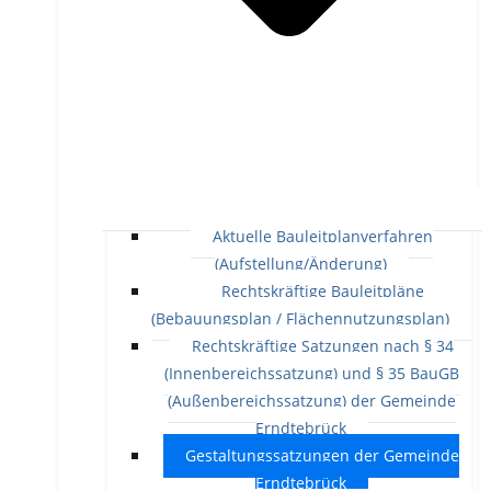
Aktuelle Bauleitplanverfahren
(Aufstellung/Änderung)
Rechtskräftige Bauleitpläne
(Bebauungsplan / Flächennutzungsplan)
Rechtskräftige Satzungen nach § 34
(Innenbereichssatzung) und § 35 BauGB
(Außenbereichssatzung) der Gemeinde
Erndtebrück
Gestaltungssatzungen der Gemeinde
Erndtebrück