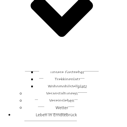
unsere Gastgeber
Trekkingplatz
Wohnmobilstellplatz
Veranstaltungen
Vereinsleben
Wetter
Leben in Erndtebrück