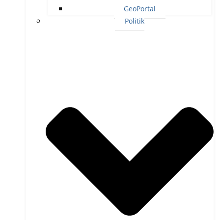
GeoPortal
Politik