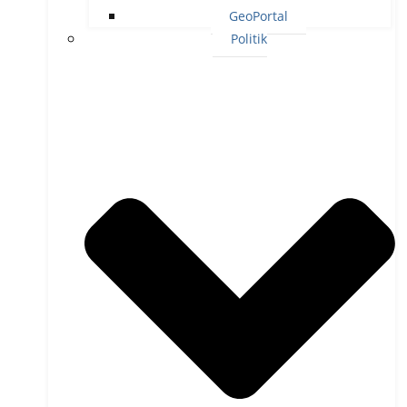
GeoPortal
Politik