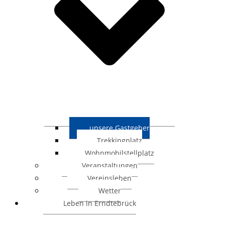
unsere Gastgeber
Trekkingplatz
Wohnmobilstellplatz
Veranstaltungen
Vereinsleben
Wetter
Leben in Erndtebrück