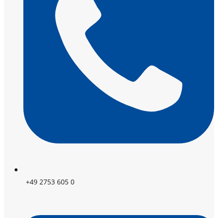
+49 2753 605 0