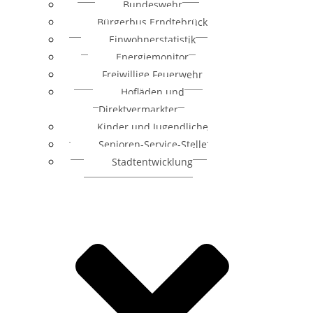
Bundeswehr
Bürgerbus Erndtebrück
Einwohnerstatistik
Energiemonitor
Freiwillige Feuerwehr
Hofläden und
Direktvermarkter
Kinder und Jugendliche
Senioren-Service-Stelle
Stadtentwicklung