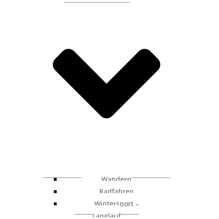
Wandern
Radfahren
Wintersport –
Langlauf