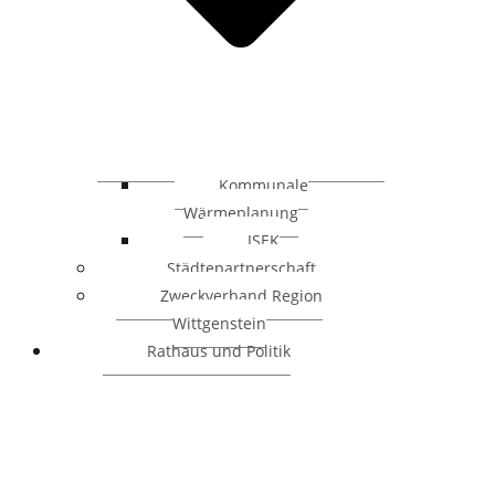
Kommunale
Wärmeplanung
ISEK
Städtepartnerschaft
Zweckverband Region
Wittgenstein
Rathaus und Politik