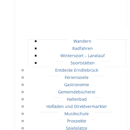
Wandern
Radfahren
Wintersport – Langlauf
Sportstätten
Entdecke Erndtebrück
Ferienspiele
Gastronomie
Gemeindebücherei
Hallenbad
Hofläden und Direktvermarkter
Musikschule
Prospekte
Spielplätze