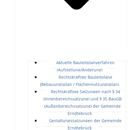
Aktuelle Bauleitplanverfahren
(Aufstellung/Änderung)
Rechtskräftige Bauleitpläne
(Bebauungsplan / Flächennutzungsplan)
Rechtskräftige Satzungen nach § 34
(Innenbereichssatzung) und § 35 BauGB
(Außenbereichssatzung) der Gemeinde
Erndtebrück
Gestaltungssatzungen der Gemeinde
Erndtebrück