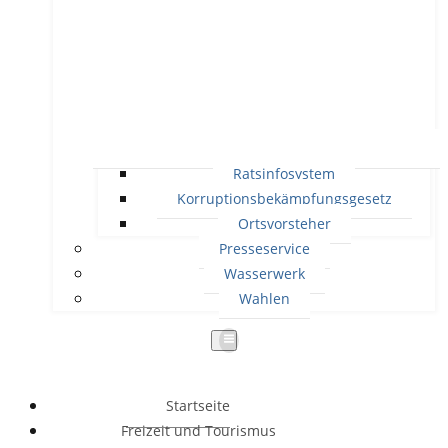
Ratsinfosystem
Korruptionsbekämpfungsgesetz
Ortsvorsteher
Presseservice
Wasserwerk
Wahlen
Startseite
Freizeit und Tourismus