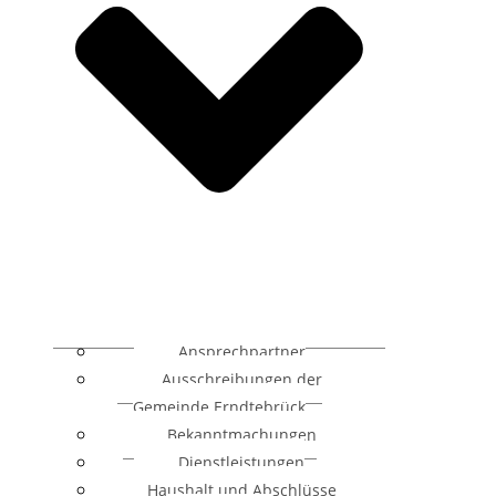
Ansprechpartner
Ausschreibungen der
Gemeinde Erndtebrück
Bekanntmachungen
Dienstleistungen
Haushalt und Abschlüsse