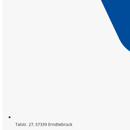
Talstr. 27, 57339 Erndtebrück