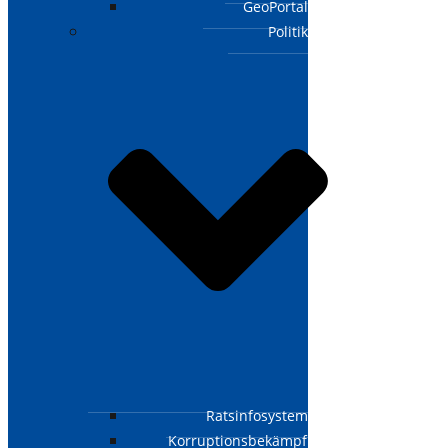
GeoPortal
Politik
Ratsinfosystem
Korruptionsbekämpfungsgesetz