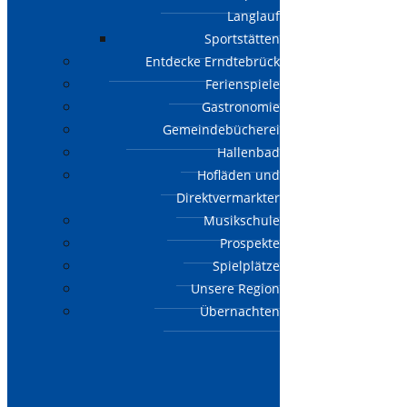
Langlauf
Sportstätten
Entdecke Erndtebrück
Ferienspiele
Gastronomie
Gemeindebücherei
Hallenbad
Hofläden und
Direktvermarkter
Musikschule
Prospekte
Spielplätze
Unsere Region
Übernachten