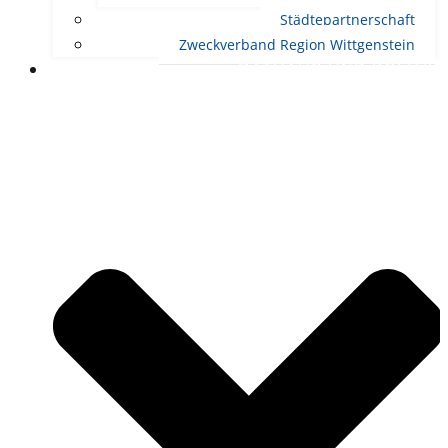
Städtepartnerschaft
Zweckverband Region Wittgenstein
RATHAUS UND POLITIK