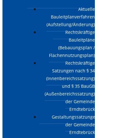
Aktuelle
Bauleitplanverfahren
(Aufstellung/Änderung)
Rechtskräftige
Bauleitpläne
(Bebauungsplan /
Flächennutzungsplan)
Rechtskräftige
Satzungen nach § 34
(Innenbereichssatzung)
und § 35 BauGB
(Außenbereichssatzung)
der Gemeinde
Erndtebrück
Gestaltungssatzungen
der Gemeinde
Erndtebrück