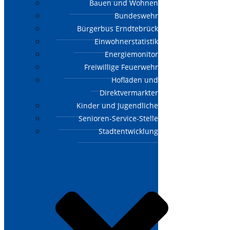
Bauen und Wohnen
Bundeswehr
Bürgerbus Erndtebrück
Einwohnerstatistik
Energiemonitor
Freiwillige Feuerwehr
Hofläden und
Direktvermarkter
Kinder und Jugendliche
Senioren-Service-Stelle
Stadtentwicklung