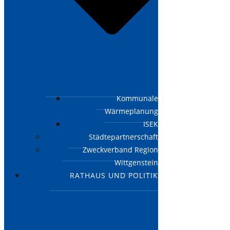
Kommunale
Wärmeplanung
ISEK
Städtepartnerschaft
Zweckverband Region
Wittgenstein
RATHAUS UND POLITIK