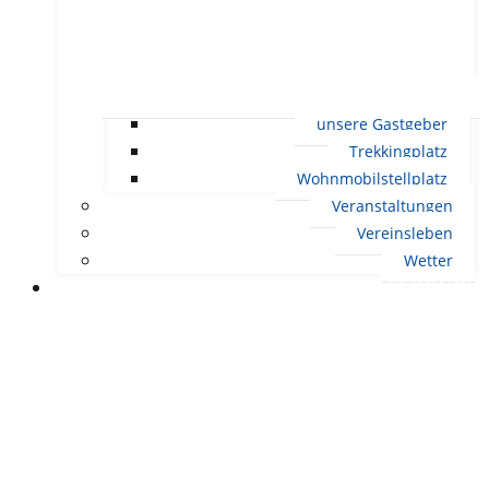
unsere Gastgeber
Trekkingplatz
Wohnmobilstellplatz
Veranstaltungen
Vereinsleben
Wetter
LEBEN IN ERNDTEBRÜCK