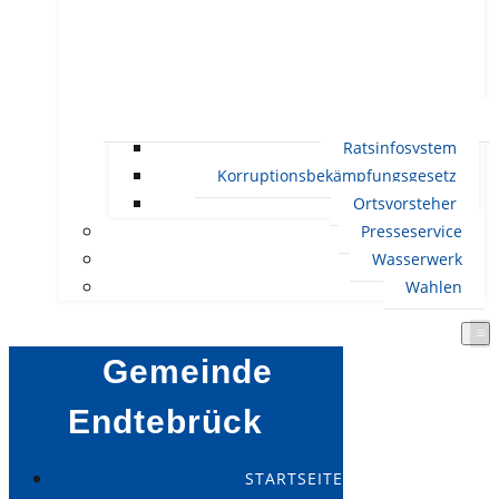
Ratsinfosystem
Korruptionsbekämpfungsgesetz
Ortsvorsteher
Presseservice
Wasserwerk
Wahlen
Gemeinde
Endtebrück
STARTSEITE