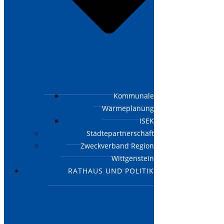
Kommunale
Wärmeplanung
ISEK
Städtepartnerschaft
Zweckverband Region
Wittgenstein
RATHAUS UND POLITIK