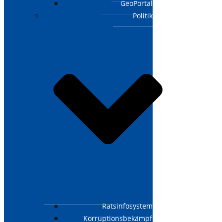
GeoPortal
Politik
Ratsinfosystem
Korruptionsbekämpfungsgesetz