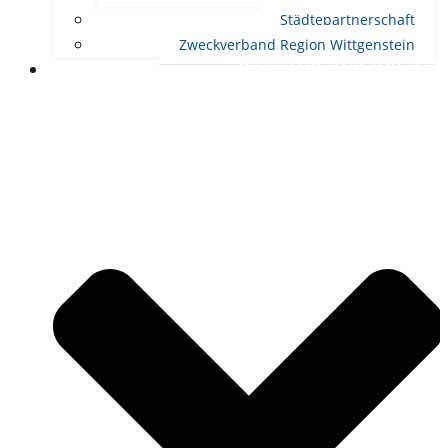
Städtepartnerschaft
Zweckverband Region Wittgenstein
RATHAUS UND POLITIK