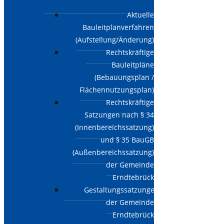
Aktuelle
Bauleitplanverfahren
(Aufstellung/Änderung)
Rechtskräftige
Bauleitpläne
(Bebauungsplan /
Flächennutzungsplan)
Rechtskräftige
Satzungen nach § 34
(Innenbereichssatzung)
und § 35 BauGB
(Außenbereichssatzung)
der Gemeinde
Erndtebrück
Gestaltungssatzungen
der Gemeinde
Erndtebrück