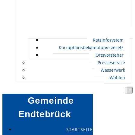
Ratsinfosystem
Korruptionsbekämpfungsgesetz
Ortsvorsteher
Presseservice
Wasserwerk
Wahlen
Gemeinde
Endtebrück
STARTSEITE