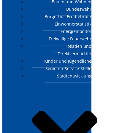
Bauen und Wohnen
Bundeswehr
Bürgerbus Erndtebrück
Einwohnerstatistik
Energiemonitor
Freiwillige Feuerwehr
Hofläden und
Direktvermarkter
Kinder und Jugendliche
Senioren-Service-Stelle
Stadtentwicklung