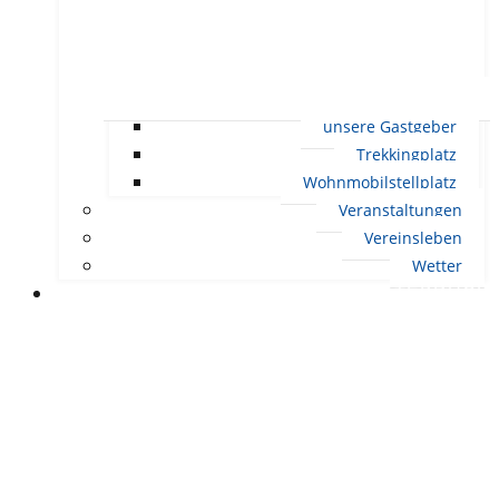
unsere Gastgeber
Trekkingplatz
Wohnmobilstellplatz
Veranstaltungen
Vereinsleben
Wetter
LEBEN IN ERNDTEBRÜCK