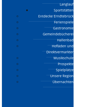
Langlauf
Sportstätten
Entdecke Erndtebrück
Ferienspiele
Gastronomie
Gemeindebücherei
Hallenbad
Hofläden und
Direktvermarkter
Musikschule
Prospekte
Spielplätze
Unsere Region
Übernachten