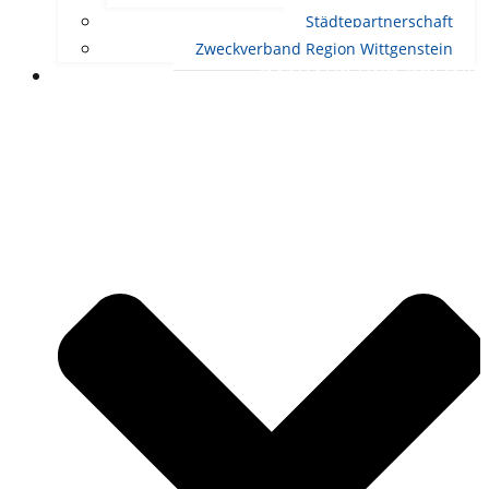
Städtepartnerschaft
Zweckverband Region Wittgenstein
RATHAUS UND POLITIK