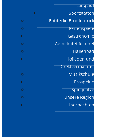
Langlauf
Sportstätten
Entdecke Erndtebrück
Ferienspiele
Gastronomie
Gemeindebücherei
Hallenbad
Hofläden und
Direktvermarkter
Musikschule
Prospekte
Spielplätze
Unsere Region
Übernachten