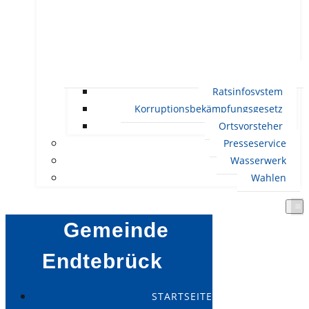
Ratsinfosystem
Korruptionsbekämpfungsgesetz
Ortsvorsteher
Presseservice
Wasserwerk
Wahlen
Gemeinde
Endtebrück
STARTSEITE