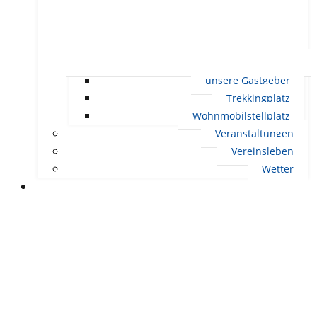
unsere Gastgeber
Trekkingplatz
Wohnmobilstellplatz
Veranstaltungen
Vereinsleben
Wetter
LEBEN IN ERNDTEBRÜCK