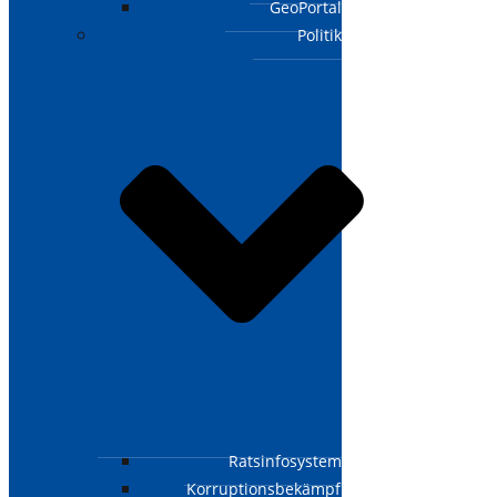
GeoPortal
Politik
Ratsinfosystem
Korruptionsbekämpfungsgesetz