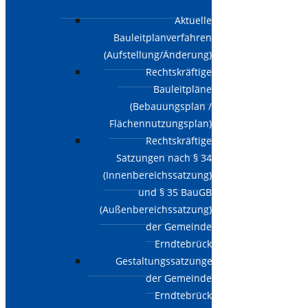
Aktuelle
Bauleitplanverfahren
(Aufstellung/Änderung)
Rechtskräftige
Bauleitpläne
(Bebauungsplan /
Flächennutzungsplan)
Rechtskräftige
Satzungen nach § 34
(Innenbereichssatzung)
und § 35 BauGB
(Außenbereichssatzung)
der Gemeinde
Erndtebrück
Gestaltungssatzungen
der Gemeinde
Erndtebrück