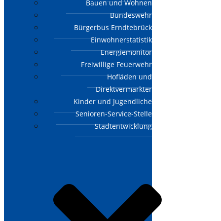
Bauen und Wohnen
Bundeswehr
Bürgerbus Erndtebrück
Einwohnerstatistik
Energiemonitor
Freiwillige Feuerwehr
Hofläden und
Direktvermarkter
Kinder und Jugendliche
Senioren-Service-Stelle
Stadtentwicklung