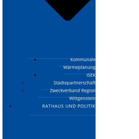
Kommunale
Wärmeplanung
ISEK
Städtepartnerschaft
Zweckverband Region
Wittgenstein
RATHAUS UND POLITIK