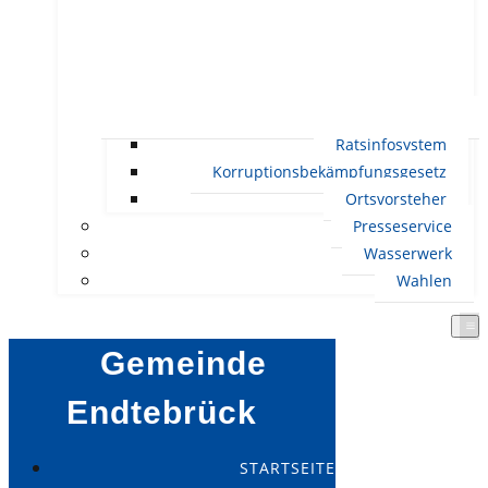
Ratsinfosystem
Korruptionsbekämpfungsgesetz
Ortsvorsteher
Presseservice
Wasserwerk
Wahlen
Gemeinde
Endtebrück
STARTSEITE