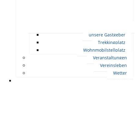
unsere Gastgeber
Trekkingplatz
Wohnmobilstellplatz
Veranstaltungen
Vereinsleben
Wetter
LEBEN IN ERNDTEBRÜCK