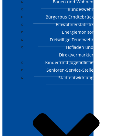
Bauen und Wohnen
Bundeswehr
Bürgerbus Erndtebrück
Einwohnerstatistik
Energiemonitor
Freiwillige Feuerwehr
Hofläden und
Direktvermarkter
Kinder und Jugendliche
Senioren-Service-Stelle
Stadtentwicklung