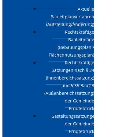
Aktuelle
Bauleitplanverfahren
(Aufstellung/Änderung)
Rechtskräftige
Bauleitpläne
(Bebauungsplan /
Flächennutzungsplan)
Rechtskräftige
Satzungen nach § 34
(Innenbereichssatzung)
und § 35 BauGB
(Außenbereichssatzung)
der Gemeinde
Erndtebrück
Gestaltungssatzungen
der Gemeinde
Erndtebrück