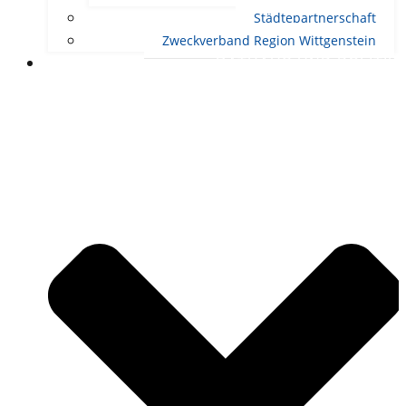
Städtepartnerschaft
Zweckverband Region Wittgenstein
RATHAUS UND POLITIK