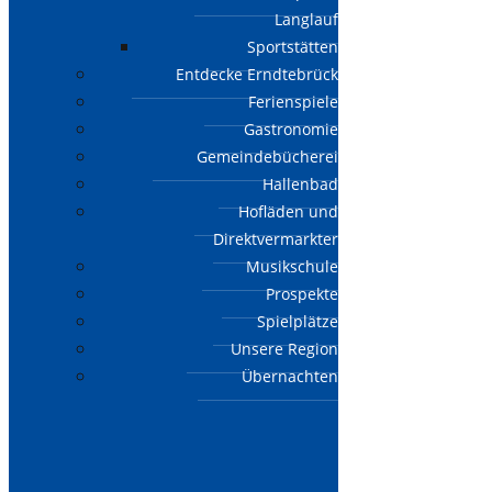
Langlauf
Sportstätten
Entdecke Erndtebrück
Ferienspiele
Gastronomie
Gemeindebücherei
Hallenbad
Hofläden und
Direktvermarkter
Musikschule
Prospekte
Spielplätze
Unsere Region
Übernachten