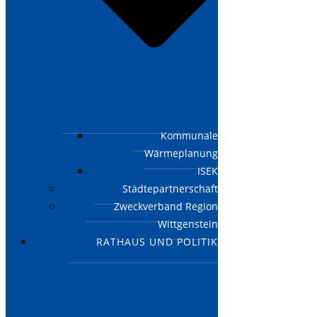
Kommunale
Wärmeplanung
ISEK
Städtepartnerschaft
Zweckverband Region
Wittgenstein
RATHAUS UND POLITIK