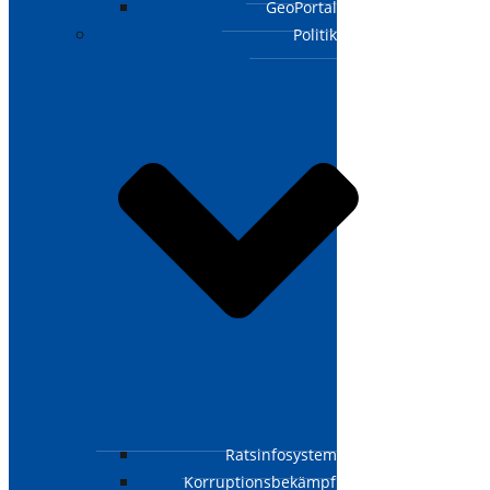
GeoPortal
Politik
Ratsinfosystem
Korruptionsbekämpfungsgesetz