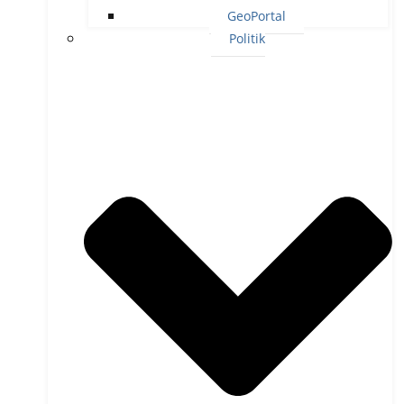
GeoPortal
Politik