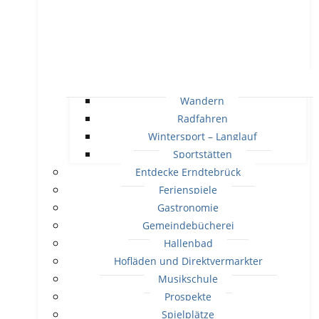
Wandern
Radfahren
Wintersport – Langlauf
Sportstätten
Entdecke Erndtebrück
Ferienspiele
Gastronomie
Gemeindebücherei
Hallenbad
Hofläden und Direktvermarkter
Musikschule
Prospekte
Spielplätze