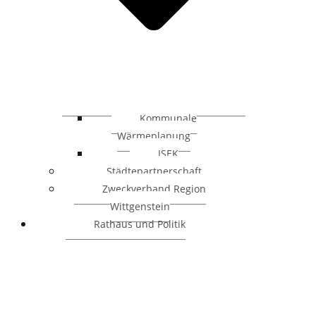
Kommunale
Wärmeplanung
ISEK
Städtepartnerschaft
Zweckverband Region
Wittgenstein
Rathaus und Politik