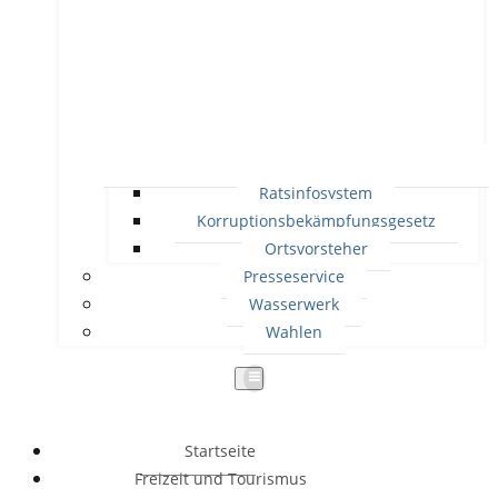
Ratsinfosystem
Korruptionsbekämpfungsgesetz
Ortsvorsteher
Presseservice
Wasserwerk
Wahlen
Startseite
Freizeit und Tourismus