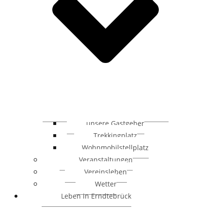
unsere Gastgeber
Trekkingplatz
Wohnmobilstellplatz
Veranstaltungen
Vereinsleben
Wetter
Leben in Erndtebrück