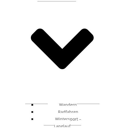
Wandern
Radfahren
Wintersport –
Langlauf