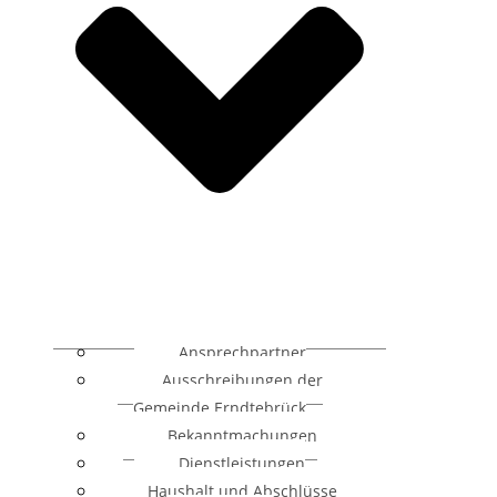
Ansprechpartner
Ausschreibungen der
Gemeinde Erndtebrück
Bekanntmachungen
Dienstleistungen
Haushalt und Abschlüsse