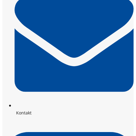
Kontakt