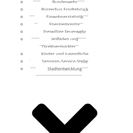
Bundeswehr
Bürgerbus Erndtebrück
Einwohnerstatistik
Energiemonitor
Freiwillige Feuerwehr
Hofläden und
Direktvermarkter
Kinder und Jugendliche
Senioren-Service-Stelle
Stadtentwicklung