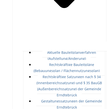
Aktuelle Bauleitplanverfahren
(Aufstellung/Änderung)
Rechtskräftige Bauleitpläne
(Bebauungsplan / Flächennutzungsplan)
Rechtskräftige Satzungen nach § 34
(Innenbereichssatzung) und § 35 BauGB
(Außenbereichssatzung) der Gemeinde
Erndtebrück
Gestaltungssatzungen der Gemeinde
Erndtebrück