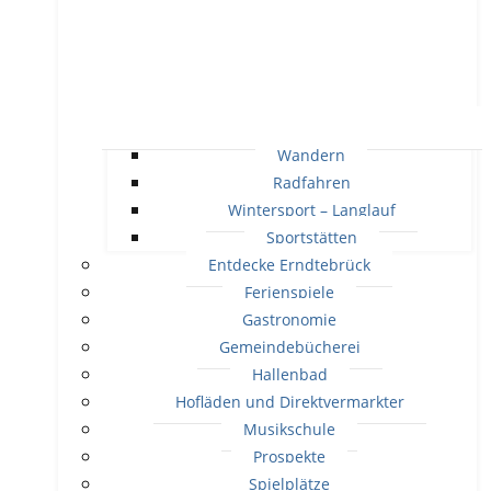
Wandern
Radfahren
Wintersport – Langlauf
Sportstätten
Entdecke Erndtebrück
Ferienspiele
Gastronomie
Gemeindebücherei
Hallenbad
Hofläden und Direktvermarkter
Musikschule
Prospekte
Spielplätze