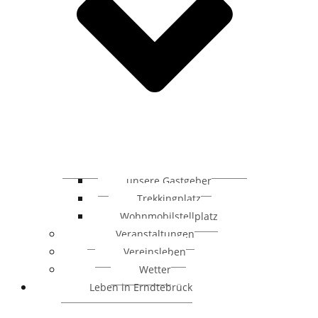
unsere Gastgeber
Trekkingplatz
Wohnmobilstellplatz
Veranstaltungen
Vereinsleben
Wetter
Leben in Erndtebrück