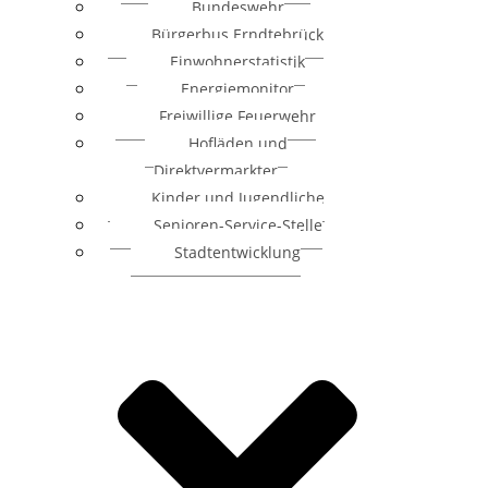
Bundeswehr
Bürgerbus Erndtebrück
Einwohnerstatistik
Energiemonitor
Freiwillige Feuerwehr
Hofläden und
Direktvermarkter
Kinder und Jugendliche
Senioren-Service-Stelle
Stadtentwicklung