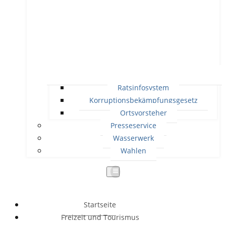
Ratsinfosystem
Korruptionsbekämpfungsgesetz
Ortsvorsteher
Presseservice
Wasserwerk
Wahlen
Startseite
Freizeit und Tourismus