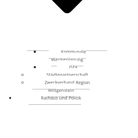
Kommunale
Wärmeplanung
ISEK
Städtepartnerschaft
Zweckverband Region
Wittgenstein
Rathaus und Politik