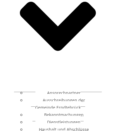
Ansprechpartner
Ausschreibungen der
Gemeinde Erndtebrück
Bekanntmachungen
Dienstleistungen
Haushalt und Abschlüsse