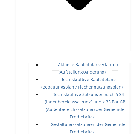
Aktuelle Bauleitplanverfahren
(Aufstellung/Änderung)
Rechtskräftige Bauleitpläne
(Bebauungsplan / Flächennutzungsplan)
Rechtskräftige Satzungen nach § 34
(Innenbereichssatzung) und § 35 BauGB
(Außenbereichssatzung) der Gemeinde
Erndtebrück
Gestaltungssatzungen der Gemeinde
Erndtebrück