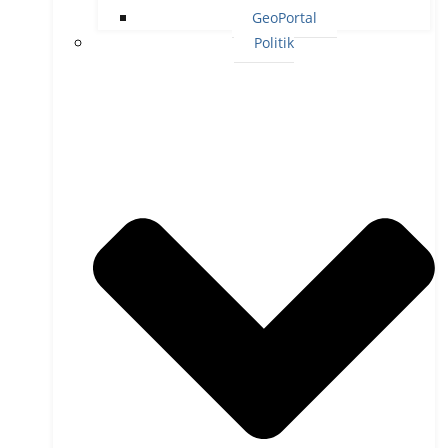
GeoPortal
Politik