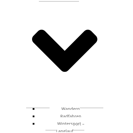
Wandern
Radfahren
Wintersport –
Langlauf