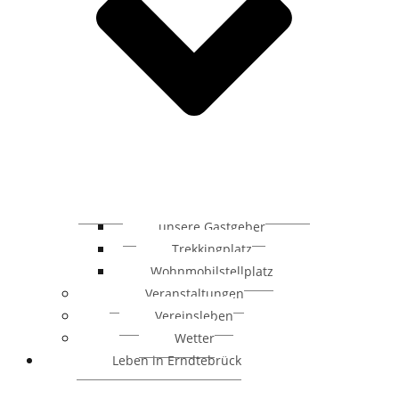
unsere Gastgeber
Trekkingplatz
Wohnmobilstellplatz
Veranstaltungen
Vereinsleben
Wetter
Leben in Erndtebrück