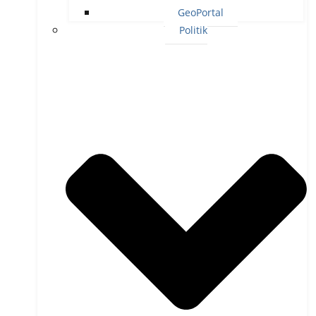
GeoPortal
Politik