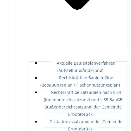
Aktuelle Bauleitplanverfahren
(Aufstellung/Änderung)
Rechtskräftige Bauleitpläne
(Bebauungsplan / Flächennutzungsplan)
Rechtskräftige Satzungen nach § 34
(Innenbereichssatzung) und § 35 BauGB
(Außenbereichssatzung) der Gemeinde
Erndtebrück
Gestaltungssatzungen der Gemeinde
Erndtebrück