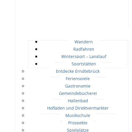
Wandern
Radfahren
Wintersport – Langlauf
Sportstätten
Entdecke Erndtebrück
Ferienspiele
Gastronomie
Gemeindebücherei
Hallenbad
Hofläden und Direktvermarkter
Musikschule
Prospekte
Spielplätze