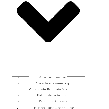
Ansprechpartner
Ausschreibungen der
Gemeinde Erndtebrück
Bekanntmachungen
Dienstleistungen
Haushalt und Abschlüsse