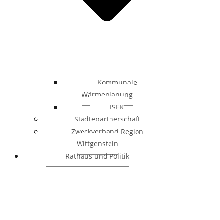
Kommunale
Wärmeplanung
ISEK
Städtepartnerschaft
Zweckverband Region
Wittgenstein
Rathaus und Politik