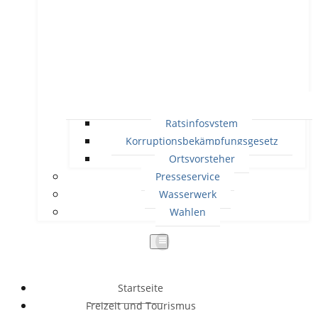
Ratsinfosystem
Korruptionsbekämpfungsgesetz
Ortsvorsteher
Presseservice
Wasserwerk
Wahlen
Startseite
Freizeit und Tourismus