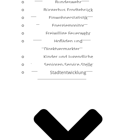
Bundeswehr
Bürgerbus Erndtebrück
Einwohnerstatistik
Energiemonitor
Freiwillige Feuerwehr
Hofläden und
Direktvermarkter
Kinder und Jugendliche
Senioren-Service-Stelle
Stadtentwicklung