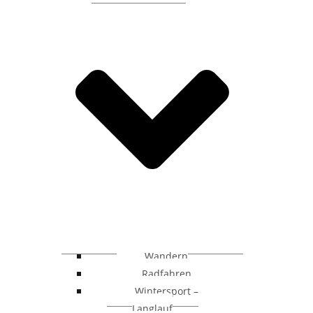
Wandern
Radfahren
Wintersport –
Langlauf