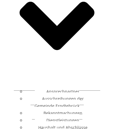
Ansprechpartner
Ausschreibungen der
Gemeinde Erndtebrück
Bekanntmachungen
Dienstleistungen
Haushalt und Abschlüsse