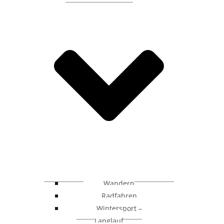
Wandern
Radfahren
Wintersport –
Langlauf