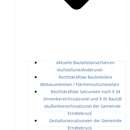
Aktuelle Bauleitplanverfahren
(Aufstellung/Änderung)
Rechtskräftige Bauleitpläne
(Bebauungsplan / Flächennutzungsplan)
Rechtskräftige Satzungen nach § 34
(Innenbereichssatzung) und § 35 BauGB
(Außenbereichssatzung) der Gemeinde
Erndtebrück
Gestaltungssatzungen der Gemeinde
Erndtebrück