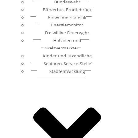
Bundeswehr
Bürgerbus Erndtebrück
Einwohnerstatistik
Energiemonitor
Freiwillige Feuerwehr
Hofläden und
Direktvermarkter
Kinder und Jugendliche
Senioren-Service-Stelle
Stadtentwicklung