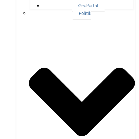
GeoPortal
Politik