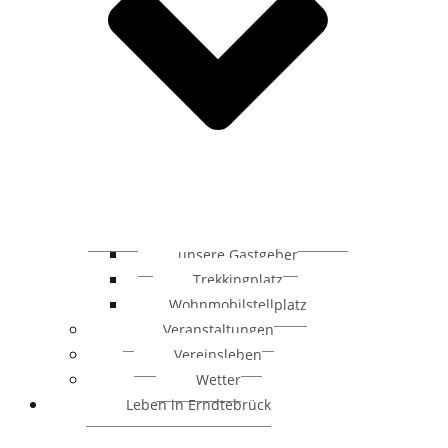
unsere Gastgeber
Trekkingplatz
Wohnmobilstellplatz
Veranstaltungen
Vereinsleben
Wetter
Leben in Erndtebrück