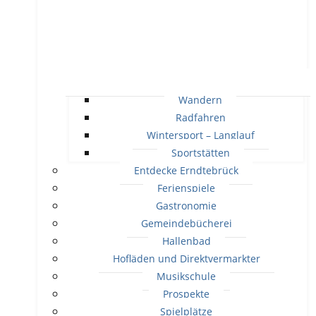
Wandern
Radfahren
Wintersport – Langlauf
Sportstätten
Entdecke Erndtebrück
Ferienspiele
Gastronomie
Gemeindebücherei
Hallenbad
Hofläden und Direktvermarkter
Musikschule
Prospekte
Spielplätze