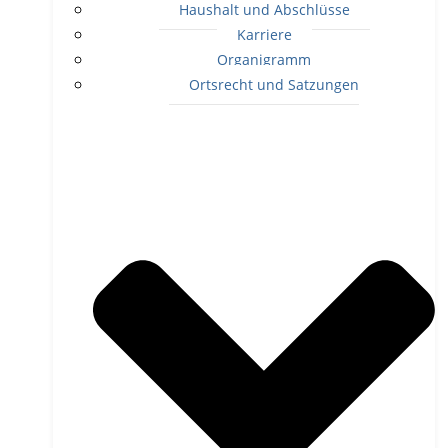
Haushalt und Abschlüsse
Karriere
Organigramm
Ortsrecht und Satzungen