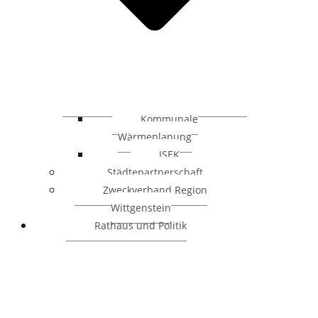
Kommunale
Wärmeplanung
ISEK
Städtepartnerschaft
Zweckverband Region
Wittgenstein
Rathaus und Politik