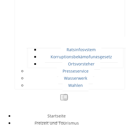
Ratsinfosystem
Korruptionsbekämpfungsgesetz
Ortsvorsteher
Presseservice
Wasserwerk
Wahlen
Startseite
Freizeit und Tourismus