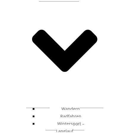
Wandern
Radfahren
Wintersport –
Langlauf