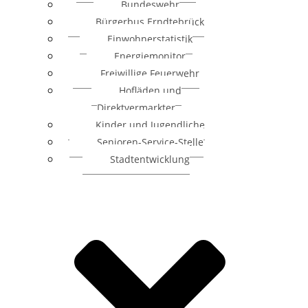
Bundeswehr
Bürgerbus Erndtebrück
Einwohnerstatistik
Energiemonitor
Freiwillige Feuerwehr
Hofläden und
Direktvermarkter
Kinder und Jugendliche
Senioren-Service-Stelle
Stadtentwicklung