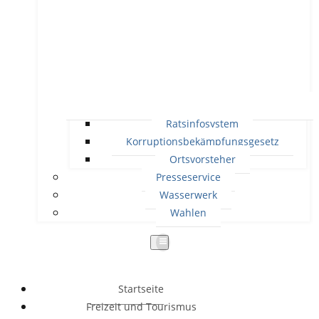
Ratsinfosystem
Korruptionsbekämpfungsgesetz
Ortsvorsteher
Presseservice
Wasserwerk
Wahlen
Startseite
Freizeit und Tourismus