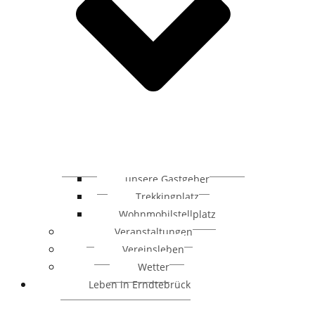
unsere Gastgeber
Trekkingplatz
Wohnmobilstellplatz
Veranstaltungen
Vereinsleben
Wetter
Leben in Erndtebrück