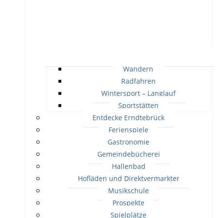
Wandern
Radfahren
Wintersport – Langlauf
Sportstätten
Entdecke Erndtebrück
Ferienspiele
Gastronomie
Gemeindebücherei
Hallenbad
Hofläden und Direktvermarkter
Musikschule
Prospekte
Spielplätze