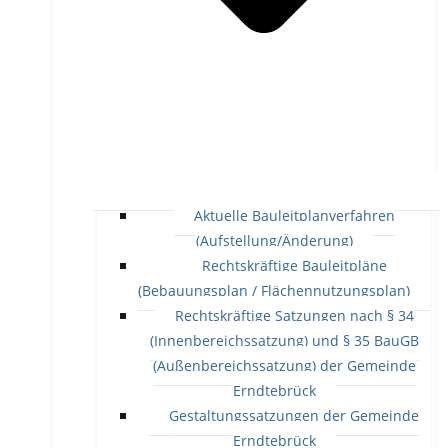
Aktuelle Bauleitplanverfahren
(Aufstellung/Änderung)
Rechtskräftige Bauleitpläne
(Bebauungsplan / Flächennutzungsplan)
Rechtskräftige Satzungen nach § 34
(Innenbereichssatzung) und § 35 BauGB
(Außenbereichssatzung) der Gemeinde
Erndtebrück
Gestaltungssatzungen der Gemeinde
Erndtebrück