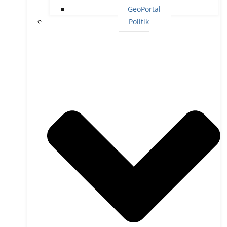
GeoPortal
Politik