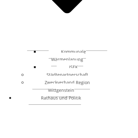
Kommunale
Wärmeplanung
ISEK
Städtepartnerschaft
Zweckverband Region
Wittgenstein
Rathaus und Politik