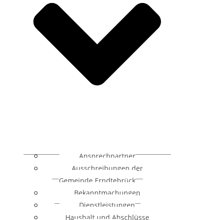
Ansprechpartner
Ausschreibungen der
Gemeinde Erndtebrück
Bekanntmachungen
Dienstleistungen
Haushalt und Abschlüsse