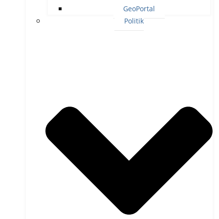
GeoPortal
Politik