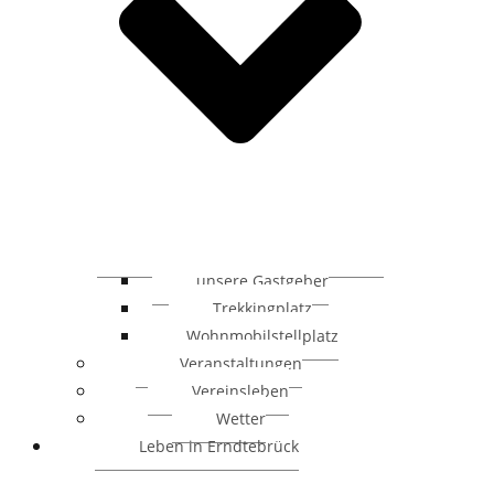
unsere Gastgeber
Trekkingplatz
Wohnmobilstellplatz
Veranstaltungen
Vereinsleben
Wetter
Leben in Erndtebrück