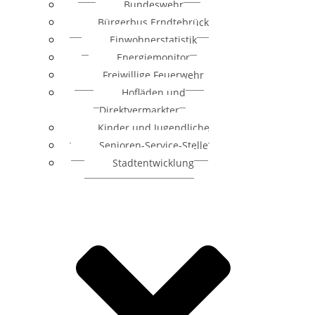
Bundeswehr
Bürgerbus Erndtebrück
Einwohnerstatistik
Energiemonitor
Freiwillige Feuerwehr
Hofläden und
Direktvermarkter
Kinder und Jugendliche
Senioren-Service-Stelle
Stadtentwicklung