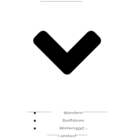
Wandern
Radfahren
Wintersport –
Langlauf