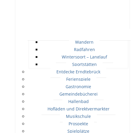
Wandern
Radfahren
Wintersport – Langlauf
Sportstätten
Entdecke Erndtebrück
Ferienspiele
Gastronomie
Gemeindebücherei
Hallenbad
Hofläden und Direktvermarkter
Musikschule
Prospekte
Spielplätze