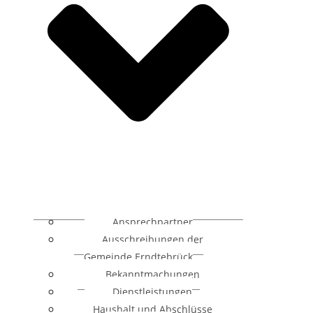
Ansprechpartner
Ausschreibungen der
Gemeinde Erndtebrück
Bekanntmachungen
Dienstleistungen
Haushalt und Abschlüsse