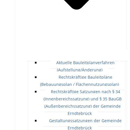
Aktuelle Bauleitplanverfahren
(Aufstellung/Änderung)
Rechtskräftige Bauleitpläne
(Bebauungsplan / Flächennutzungsplan)
Rechtskräftige Satzungen nach § 34
(Innenbereichssatzung) und § 35 BauGB
(Außenbereichssatzung) der Gemeinde
Erndtebrück
Gestaltungssatzungen der Gemeinde
Erndtebrück