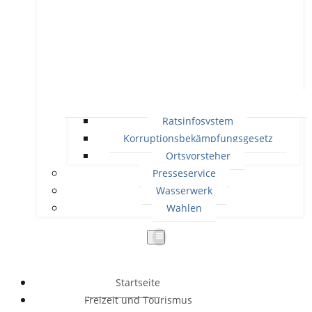
Ratsinfosystem
Korruptionsbekämpfungsgesetz
Ortsvorsteher
Presseservice
Wasserwerk
Wahlen
Startseite
Freizeit und Tourismus