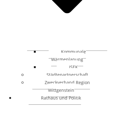
Kommunale
Wärmeplanung
ISEK
Städtepartnerschaft
Zweckverband Region
Wittgenstein
Rathaus und Politik