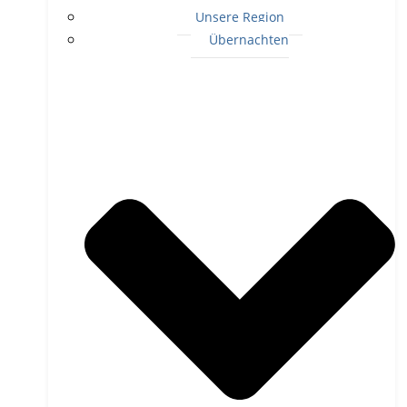
Unsere Region
Übernachten