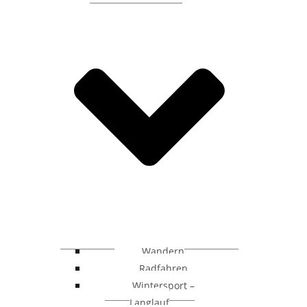
Wandern
Radfahren
Wintersport –
Langlauf