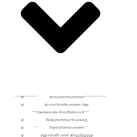
Ansprechpartner
Ausschreibungen der
Gemeinde Erndtebrück
Bekanntmachungen
Dienstleistungen
Haushalt und Abschlüsse