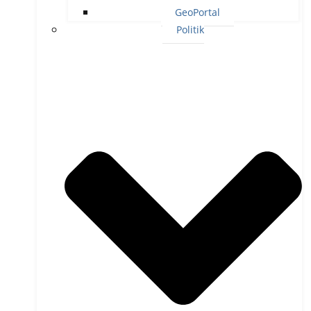
GeoPortal
Politik