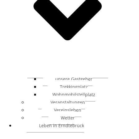
unsere Gastgeber
Trekkingplatz
Wohnmobilstellplatz
Veranstaltungen
Vereinsleben
Wetter
Leben in Erndtebrück