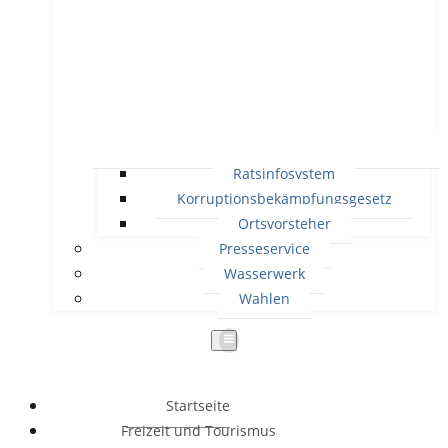
Ratsinfosystem
Korruptionsbekämpfungsgesetz
Ortsvorsteher
Presseservice
Wasserwerk
Wahlen
Startseite
Freizeit und Tourismus