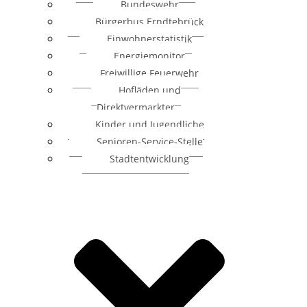
Bundeswehr
Bürgerbus Erndtebrück
Einwohnerstatistik
Energiemonitor
Freiwillige Feuerwehr
Hofläden und
Direktvermarkter
Kinder und Jugendliche
Senioren-Service-Stelle
Stadtentwicklung