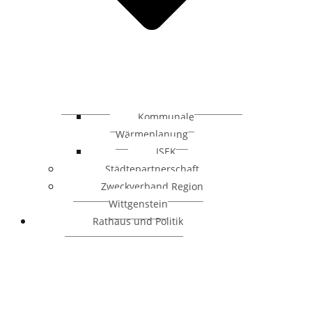
Kommunale
Wärmeplanung
ISEK
Städtepartnerschaft
Zweckverband Region
Wittgenstein
Rathaus und Politik