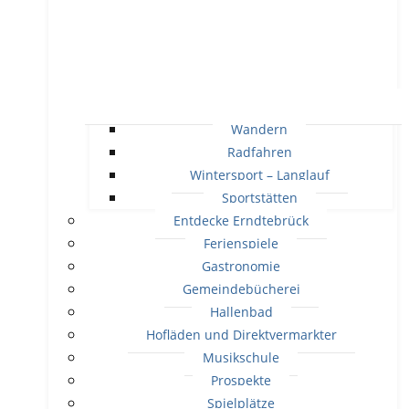
Wandern
Radfahren
Wintersport – Langlauf
Sportstätten
Entdecke Erndtebrück
Ferienspiele
Gastronomie
Gemeindebücherei
Hallenbad
Hofläden und Direktvermarkter
Musikschule
Prospekte
Spielplätze