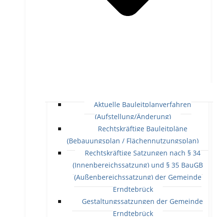
Aktuelle Bauleitplanverfahren
(Aufstellung/Änderung)
Rechtskräftige Bauleitpläne
(Bebauungsplan / Flächennutzungsplan)
Rechtskräftige Satzungen nach § 34
(Innenbereichssatzung) und § 35 BauGB
(Außenbereichssatzung) der Gemeinde
Erndtebrück
Gestaltungssatzungen der Gemeinde
Erndtebrück