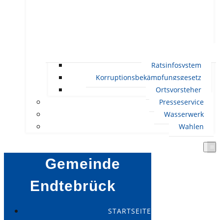
Ratsinfosystem
Korruptionsbekämpfungsgesetz
Ortsvorsteher
Presseservice
Wasserwerk
Wahlen
Gemeinde
Endtebrück
STARTSEITE