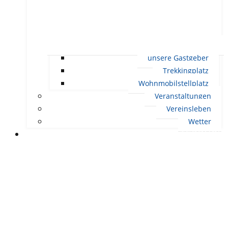
unsere Gastgeber
Trekkingplatz
Wohnmobilstellplatz
Veranstaltungen
Vereinsleben
Wetter
LEBEN IN ERNDTEBRÜCK