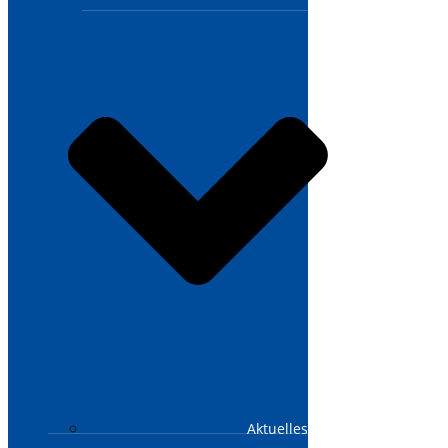
Aktuelles