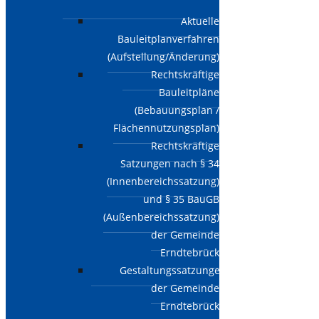
Aktuelle
Bauleitplanverfahren
(Aufstellung/Änderung)
Rechtskräftige
Bauleitpläne
(Bebauungsplan /
Flächennutzungsplan)
Rechtskräftige
Satzungen nach § 34
(Innenbereichssatzung)
und § 35 BauGB
(Außenbereichssatzung)
der Gemeinde
Erndtebrück
Gestaltungssatzungen
der Gemeinde
Erndtebrück