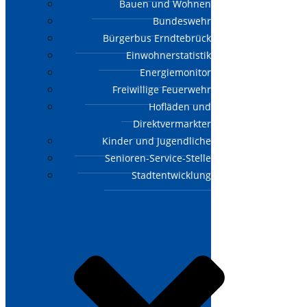
Bauen und Wohnen
Bundeswehr
Bürgerbus Erndtebrück
Einwohnerstatistik
Energiemonitor
Freiwillige Feuerwehr
Hofläden und
Direktvermarkter
Kinder und Jugendliche
Senioren-Service-Stelle
Stadtentwicklung