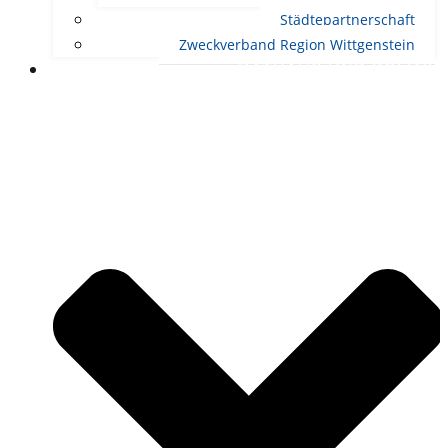
Städtepartnerschaft
Zweckverband Region Wittgenstein
RATHAUS UND POLITIK