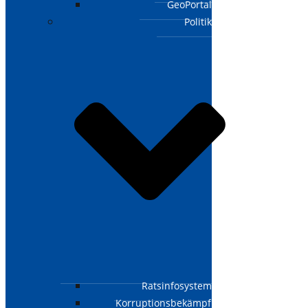
GeoPortal
Politik
Ratsinfosystem
Korruptionsbekämpfungsgesetz