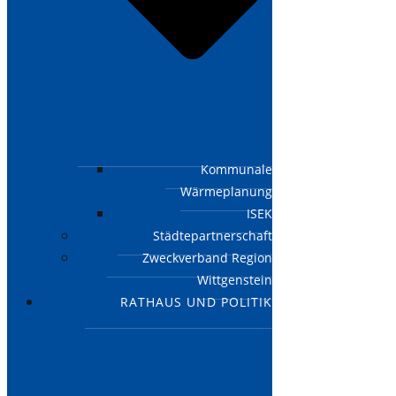
Kommunale
Wärmeplanung
ISEK
Städtepartnerschaft
Zweckverband Region
Wittgenstein
RATHAUS UND POLITIK