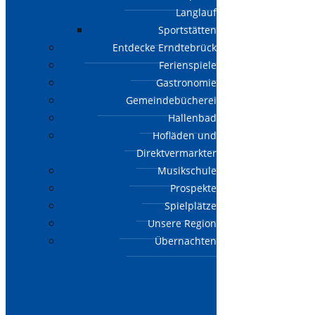
Langlauf
Sportstätten
Entdecke Erndtebrück
Ferienspiele
Gastronomie
Gemeindebücherei
Hallenbad
Hofläden und
Direktvermarkter
Musikschule
Prospekte
Spielplätze
Unsere Region
Übernachten