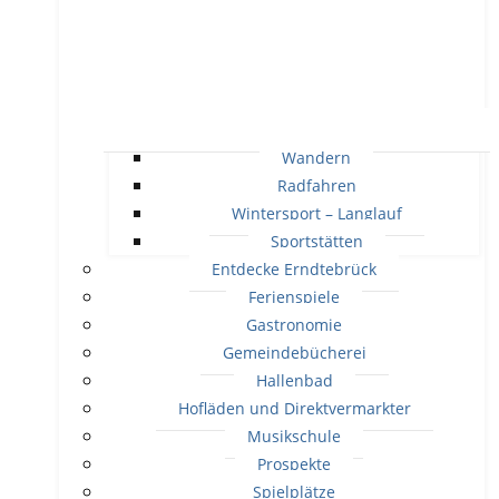
Wandern
Radfahren
Wintersport – Langlauf
Sportstätten
Entdecke Erndtebrück
Ferienspiele
Gastronomie
Gemeindebücherei
Hallenbad
Hofläden und Direktvermarkter
Musikschule
Prospekte
Spielplätze