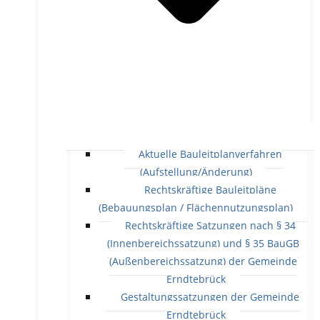
Aktuelle Bauleitplanverfahren
(Aufstellung/Änderung)
Rechtskräftige Bauleitpläne
(Bebauungsplan / Flächennutzungsplan)
Rechtskräftige Satzungen nach § 34
(Innenbereichssatzung) und § 35 BauGB
(Außenbereichssatzung) der Gemeinde
Erndtebrück
Gestaltungssatzungen der Gemeinde
Erndtebrück