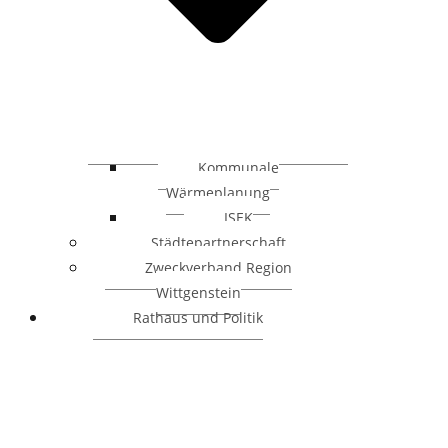
Kommunale
Wärmeplanung
ISEK
Städtepartnerschaft
Zweckverband Region
Wittgenstein
Rathaus und Politik