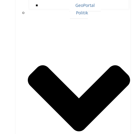
GeoPortal
Politik