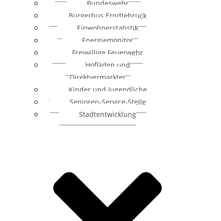
Bundeswehr
Bürgerbus Erndtebrück
Einwohnerstatistik
Energiemonitor
Freiwillige Feuerwehr
Hofläden und
Direktvermarkter
Kinder und Jugendliche
Senioren-Service-Stelle
Stadtentwicklung