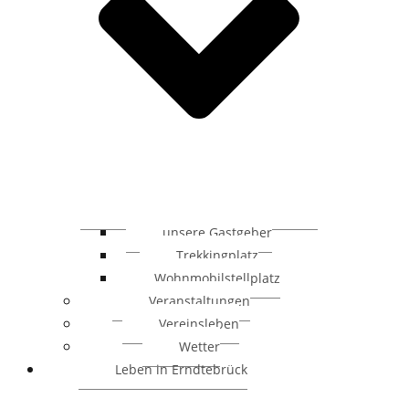
unsere Gastgeber
Trekkingplatz
Wohnmobilstellplatz
Veranstaltungen
Vereinsleben
Wetter
Leben in Erndtebrück