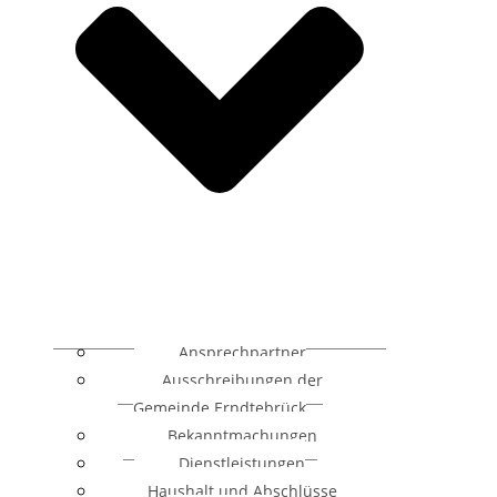
Ansprechpartner
Ausschreibungen der
Gemeinde Erndtebrück
Bekanntmachungen
Dienstleistungen
Haushalt und Abschlüsse