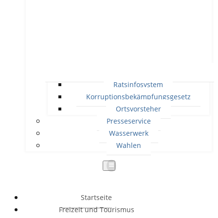
Ratsinfosystem
Korruptionsbekämpfungsgesetz
Ortsvorsteher
Presseservice
Wasserwerk
Wahlen
Startseite
Freizeit und Tourismus