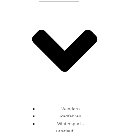
Wandern
Radfahren
Wintersport –
Langlauf