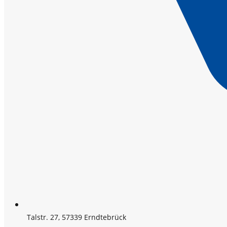
Talstr. 27, 57339 Erndtebrück