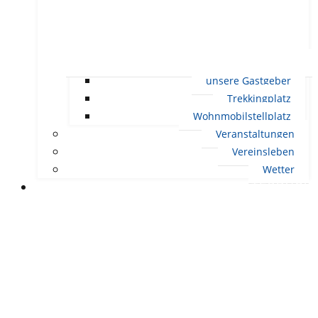
unsere Gastgeber
Trekkingplatz
Wohnmobilstellplatz
Veranstaltungen
Vereinsleben
Wetter
LEBEN IN ERNDTEBRÜCK