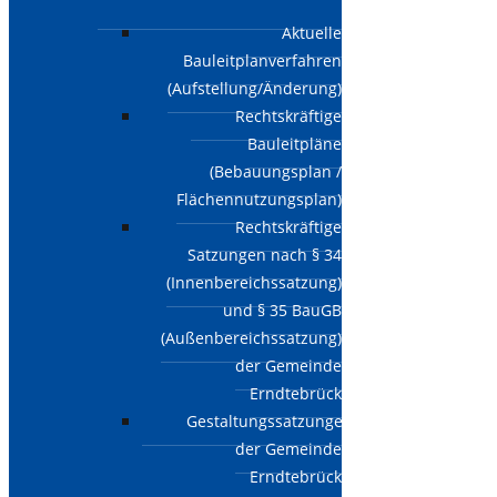
Aktuelle
Bauleitplanverfahren
(Aufstellung/Änderung)
Rechtskräftige
Bauleitpläne
(Bebauungsplan /
Flächennutzungsplan)
Rechtskräftige
Satzungen nach § 34
(Innenbereichssatzung)
und § 35 BauGB
(Außenbereichssatzung)
der Gemeinde
Erndtebrück
Gestaltungssatzungen
der Gemeinde
Erndtebrück