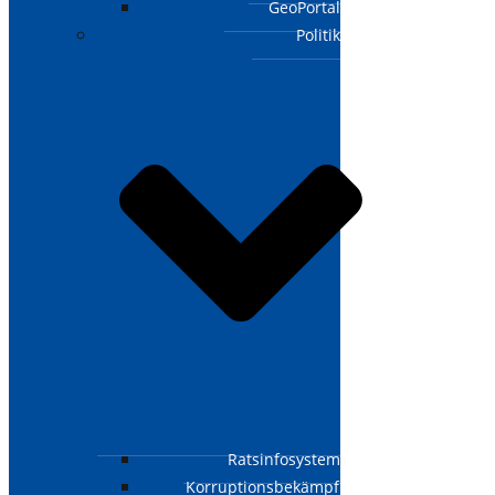
GeoPortal
Politik
Ratsinfosystem
Korruptionsbekämpfungsgesetz