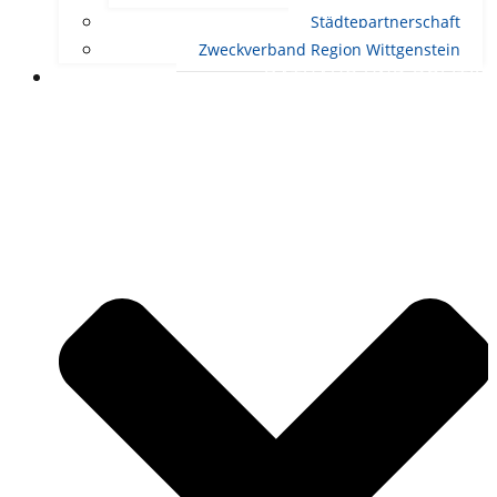
Städtepartnerschaft
Zweckverband Region Wittgenstein
RATHAUS UND POLITIK