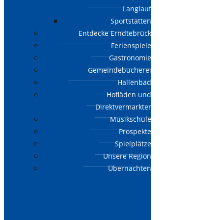
Langlauf
Sportstätten
Entdecke Erndtebrück
Ferienspiele
Gastronomie
Gemeindebücherei
Hallenbad
Hofläden und
Direktvermarkter
Musikschule
Prospekte
Spielplätze
Unsere Region
Übernachten