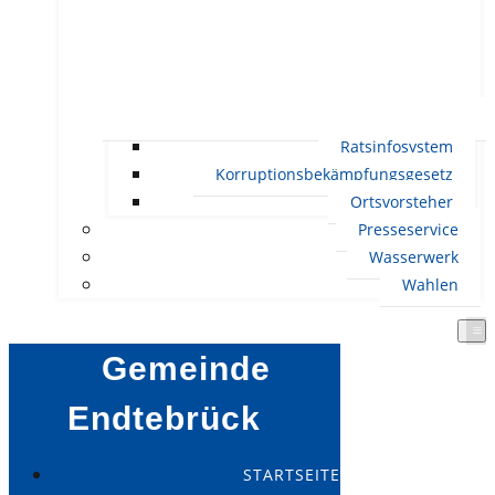
Ratsinfosystem
Korruptionsbekämpfungsgesetz
Ortsvorsteher
Presseservice
Wasserwerk
Wahlen
Gemeinde
Endtebrück
STARTSEITE