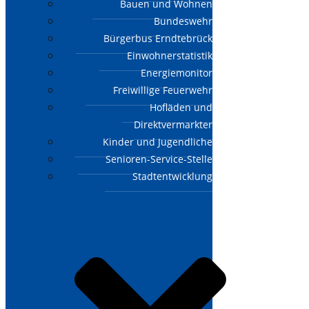
Bauen und Wohnen
Bundeswehr
Bürgerbus Erndtebrück
Einwohnerstatistik
Energiemonitor
Freiwillige Feuerwehr
Hofläden und
Direktvermarkter
Kinder und Jugendliche
Senioren-Service-Stelle
Stadtentwicklung