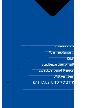
Kommunale
Wärmeplanung
ISEK
Städtepartnerschaft
Zweckverband Region
Wittgenstein
RATHAUS UND POLITIK