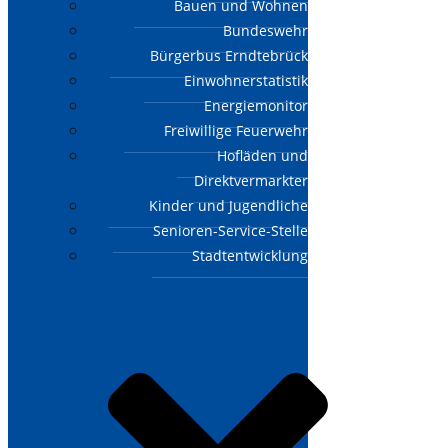
Bauen und Wohnen
Bundeswehr
Bürgerbus Erndtebrück
Einwohnerstatistik
Energiemonitor
Freiwillige Feuerwehr
Hofläden und
Direktvermarkter
Kinder und Jugendliche
Senioren-Service-Stelle
Stadtentwicklung