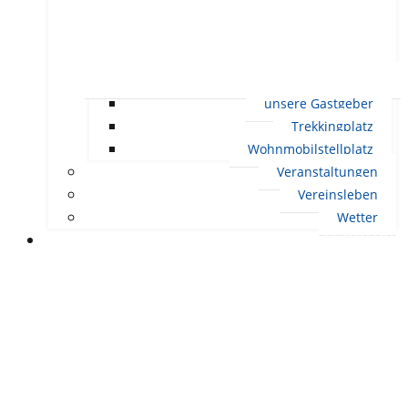
unsere Gastgeber
Trekkingplatz
Wohnmobilstellplatz
Veranstaltungen
Vereinsleben
Wetter
LEBEN IN ERNDTEBRÜCK