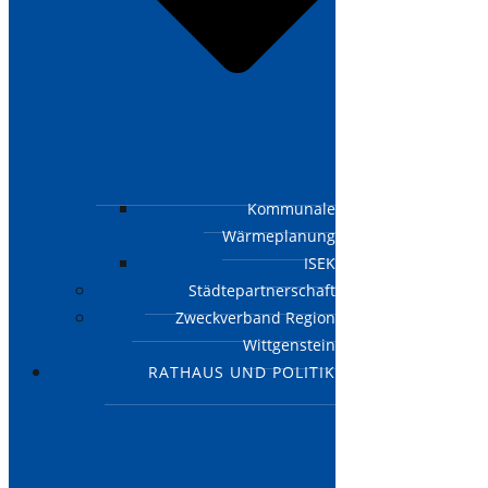
Kommunale
Wärmeplanung
ISEK
Städtepartnerschaft
Zweckverband Region
Wittgenstein
RATHAUS UND POLITIK