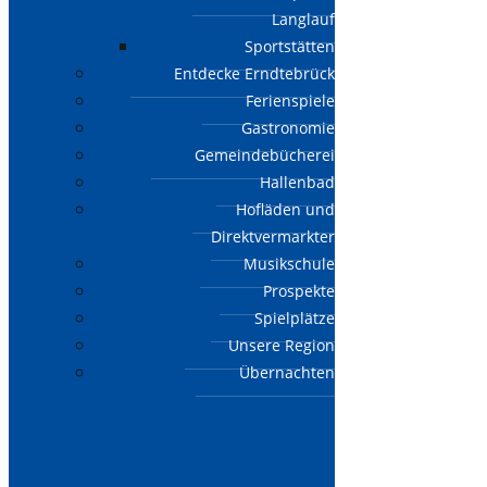
Langlauf
Sportstätten
Entdecke Erndtebrück
Ferienspiele
Gastronomie
Gemeindebücherei
Hallenbad
Hofläden und
Direktvermarkter
Musikschule
Prospekte
Spielplätze
Unsere Region
Übernachten