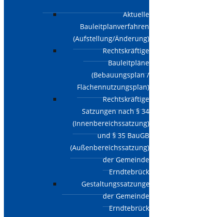
Aktuelle
Bauleitplanverfahren
(Aufstellung/Änderung)
Rechtskräftige
Bauleitpläne
(Bebauungsplan /
Flächennutzungsplan)
Rechtskräftige
Satzungen nach § 34
(Innenbereichssatzung)
und § 35 BauGB
(Außenbereichssatzung)
der Gemeinde
Erndtebrück
Gestaltungssatzungen
der Gemeinde
Erndtebrück