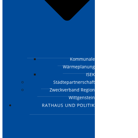
Kommunale
Wärmeplanung
ISEK
Städtepartnerschaft
Zweckverband Region
Wittgenstein
RATHAUS UND POLITIK