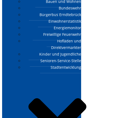
Bauen und Wohnen
Bundeswehr
Bürgerbus Erndtebrück
Einwohnerstatistik
Energiemonitor
Freiwillige Feuerwehr
Hofläden und
Direktvermarkter
Kinder und Jugendliche
Senioren-Service-Stelle
Stadtentwicklung