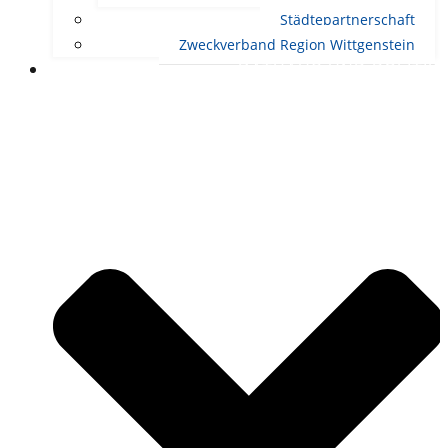
Städtepartnerschaft
Zweckverband Region Wittgenstein
RATHAUS UND POLITIK