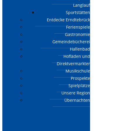
Langlauf
Sportstätten
Entdecke Erndtebrück
Ferienspiele
Gastronomie
Gemeindebücherei
Hallenbad
Hofläden und
Direktvermarkter
Musikschule
Prospekte
Spielplätze
Unsere Region
Übernachten