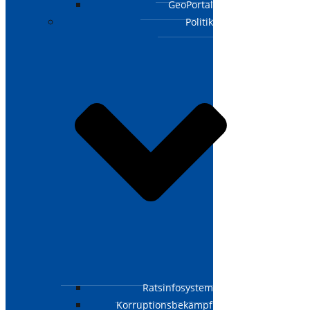
GeoPortal
Politik
Ratsinfosystem
Korruptionsbekämpfungsgesetz