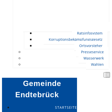
Ratsinfosystem
Korruptionsbekämpfungsgesetz
Ortsvorsteher
Presseservice
Wasserwerk
Wahlen
Gemeinde
Endtebrück
STARTSEITE