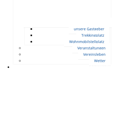
unsere Gastgeber
Trekkingplatz
Wohnmobilstellplatz
Veranstaltungen
Vereinsleben
Wetter
LEBEN IN ERNDTEBRÜCK