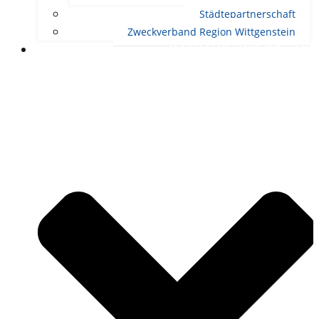
Städtepartnerschaft
Zweckverband Region Wittgenstein
RATHAUS UND POLITIK