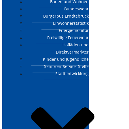
Bauen und Wohnen
Bundeswehr
Bürgerbus Erndtebrück
Einwohnerstatistik
Energiemonitor
Freiwillige Feuerwehr
Hofläden und
Direktvermarkter
Kinder und Jugendliche
Senioren-Service-Stelle
Stadtentwicklung