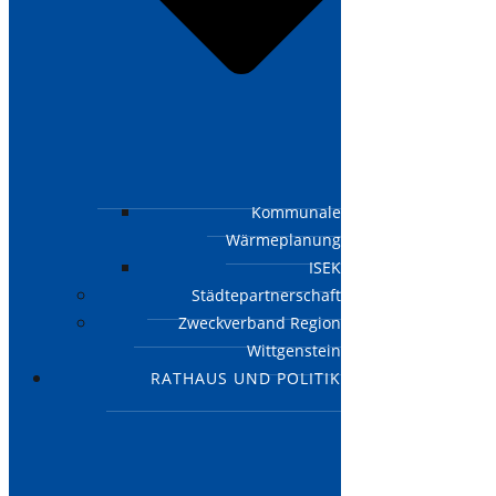
Kommunale
Wärmeplanung
ISEK
Städtepartnerschaft
Zweckverband Region
Wittgenstein
RATHAUS UND POLITIK