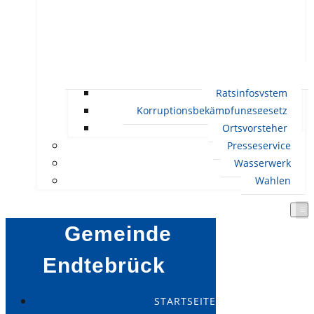
Ratsinfosystem
Korruptionsbekämpfungsgesetz
Ortsvorsteher
Presseservice
Wasserwerk
Wahlen
Gemeinde
Endtebrück
STARTSEITE