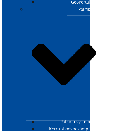
GeoPortal
Politik
Ratsinfosystem
Korruptionsbekämpfungsgesetz