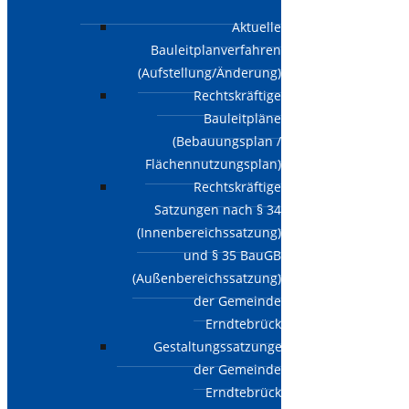
Aktuelle
Bauleitplanverfahren
(Aufstellung/Änderung)
Rechtskräftige
Bauleitpläne
(Bebauungsplan /
Flächennutzungsplan)
Rechtskräftige
Satzungen nach § 34
(Innenbereichssatzung)
und § 35 BauGB
(Außenbereichssatzung)
der Gemeinde
Erndtebrück
Gestaltungssatzungen
der Gemeinde
Erndtebrück