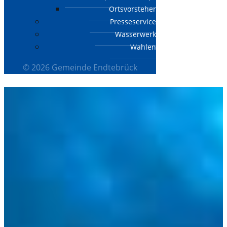
Ortsvorsteher
Presseservice
Wasserwerk
Wahlen
© 2026 Gemeinde Endtebrück