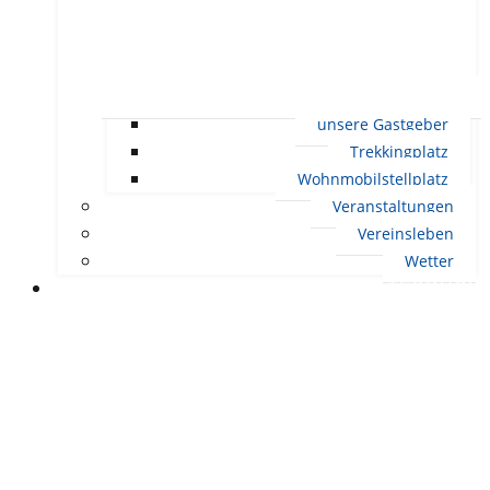
unsere Gastgeber
Trekkingplatz
Wohnmobilstellplatz
Veranstaltungen
Vereinsleben
Wetter
LEBEN IN ERNDTEBRÜCK