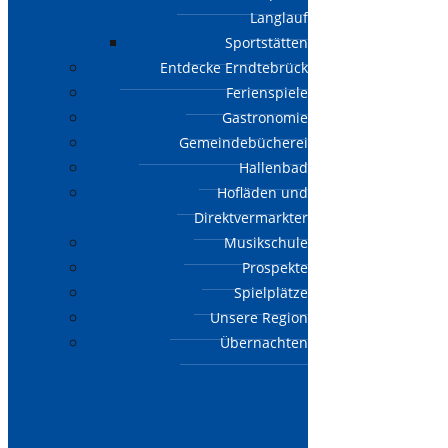
Langlauf
Sportstätten
Entdecke Erndtebrück
Ferienspiele
Gastronomie
Gemeindebücherei
Hallenbad
Hofläden und
Direktvermarkter
Musikschule
Prospekte
Spielplätze
Unsere Region
Übernachten