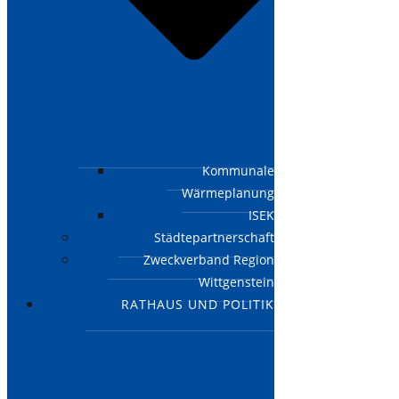
Kommunale
Wärmeplanung
ISEK
Städtepartnerschaft
Zweckverband Region
Wittgenstein
RATHAUS UND POLITIK