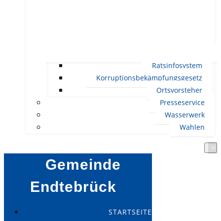
Ratsinfosystem
Korruptionsbekämpfungsgesetz
Ortsvorsteher
Presseservice
Wasserwerk
Wahlen
Gemeinde
Endtebrück
STARTSEITE