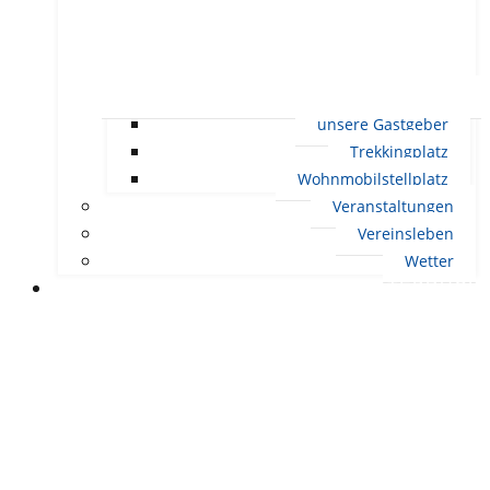
unsere Gastgeber
Trekkingplatz
Wohnmobilstellplatz
Veranstaltungen
Vereinsleben
Wetter
LEBEN IN ERNDTEBRÜCK