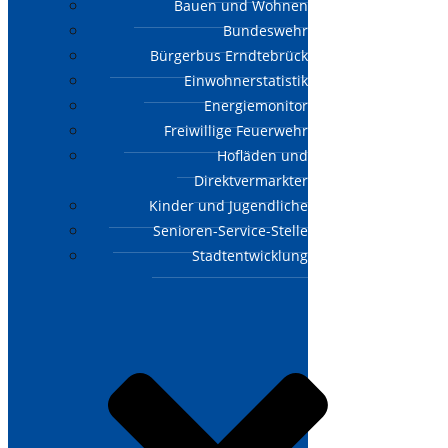
Bauen und Wohnen
Bundeswehr
Bürgerbus Erndtebrück
Einwohnerstatistik
Energiemonitor
Freiwillige Feuerwehr
Hofläden und
Direktvermarkter
Kinder und Jugendliche
Senioren-Service-Stelle
Stadtentwicklung