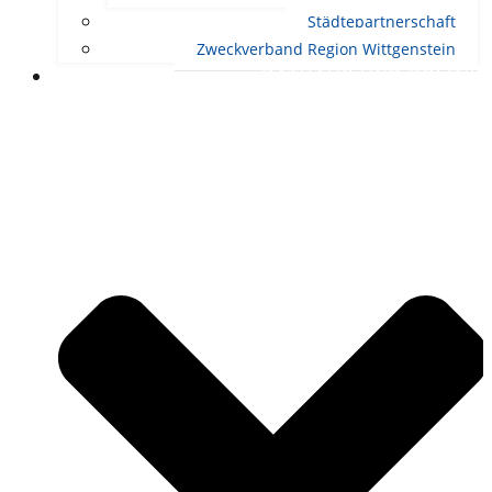
Städtepartnerschaft
Zweckverband Region Wittgenstein
RATHAUS UND POLITIK