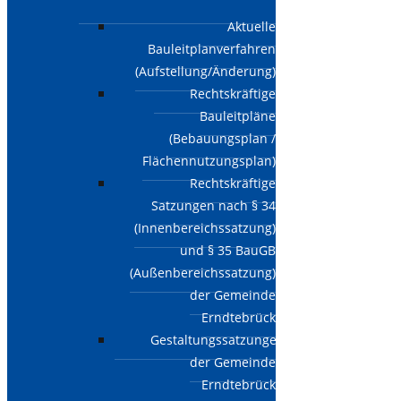
Aktuelle
Bauleitplanverfahren
(Aufstellung/Änderung)
Rechtskräftige
Bauleitpläne
(Bebauungsplan /
Flächennutzungsplan)
Rechtskräftige
Satzungen nach § 34
(Innenbereichssatzung)
und § 35 BauGB
(Außenbereichssatzung)
der Gemeinde
Erndtebrück
Gestaltungssatzungen
der Gemeinde
Erndtebrück