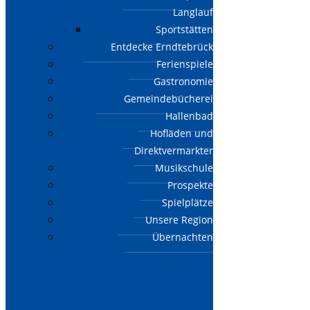
Langlauf
Sportstätten
Entdecke Erndtebrück
Ferienspiele
Gastronomie
Gemeindebücherei
Hallenbad
Hofläden und
Direktvermarkter
Musikschule
Prospekte
Spielplätze
Unsere Region
Übernachten