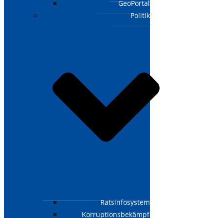
GeoPortal
Politik
Ratsinfosystem
Korruptionsbekämpfungsgesetz