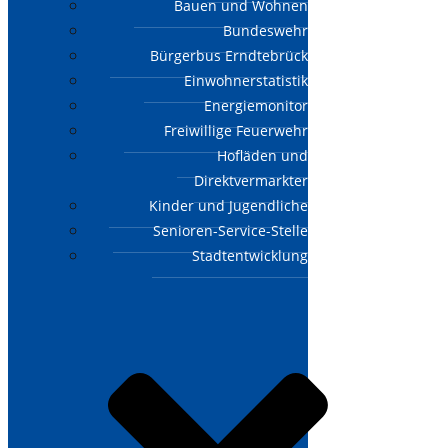
Bauen und Wohnen
Bundeswehr
Bürgerbus Erndtebrück
Einwohnerstatistik
Energiemonitor
Freiwillige Feuerwehr
Hofläden und
Direktvermarkter
Kinder und Jugendliche
Senioren-Service-Stelle
Stadtentwicklung