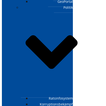
GeoPortal
Politik
Ratsinfosystem
Korruptionsbekämpfungsgesetz