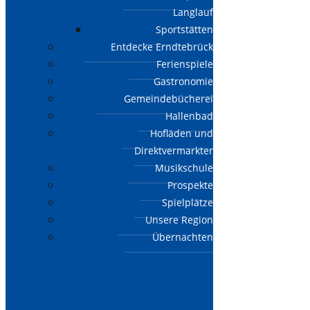
Langlauf
Sportstätten
Entdecke Erndtebrück
Ferienspiele
Gastronomie
Gemeindebücherei
Hallenbad
Hofläden und
Direktvermarkter
Musikschule
Prospekte
Spielplätze
Unsere Region
Übernachten