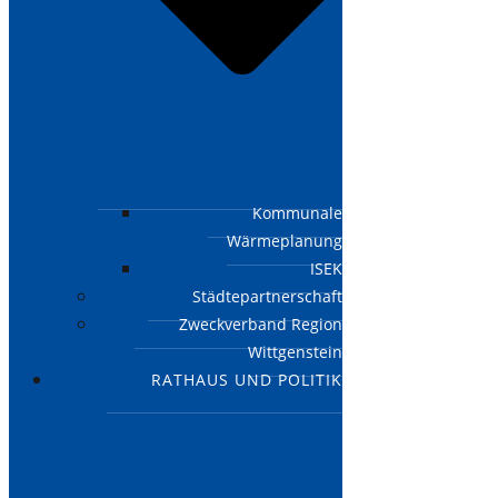
Kommunale
Wärmeplanung
ISEK
Städtepartnerschaft
Zweckverband Region
Wittgenstein
RATHAUS UND POLITIK