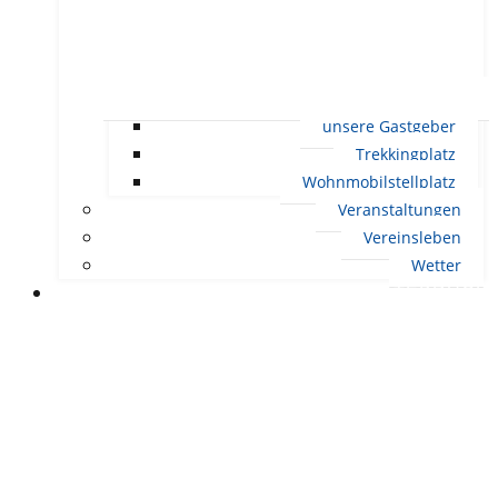
unsere Gastgeber
Trekkingplatz
Wohnmobilstellplatz
Veranstaltungen
Vereinsleben
Wetter
LEBEN IN ERNDTEBRÜCK