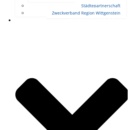
Städtepartnerschaft
Zweckverband Region Wittgenstein
RATHAUS UND POLITIK