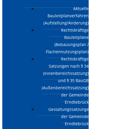
Aktuelle
Bauleitplanverfahren
(Aufstellung/Änderung)
Rechtskräftige
Bauleitpläne
(Bebauungsplan /
Flächennutzungsplan)
Rechtskräftige
Satzungen nach § 34
(Innenbereichssatzung)
und § 35 BauGB
(Außenbereichssatzung)
der Gemeinde
Erndtebrück
Gestaltungssatzungen
der Gemeinde
Erndtebrück