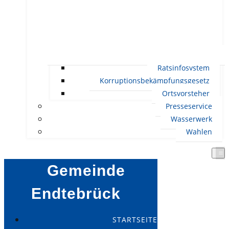
Ratsinfosystem
Korruptionsbekämpfungsgesetz
Ortsvorsteher
Presseservice
Wasserwerk
Wahlen
Gemeinde
Endtebrück
STARTSEITE