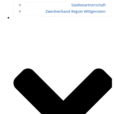
Städtepartnerschaft
Zweckverband Region Wittgenstein
RATHAUS UND POLITIK