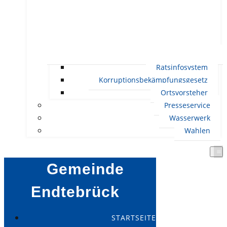
Ratsinfosystem
Korruptionsbekämpfungsgesetz
Ortsvorsteher
Presseservice
Wasserwerk
Wahlen
Gemeinde
Endtebrück
STARTSEITE