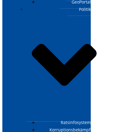
GeoPortal
Politik
Ratsinfosystem
Korruptionsbekämpfungsgesetz