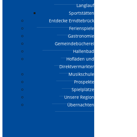
Langlauf
Sportstätten
Entdecke Erndtebrück
Ferienspiele
Gastronomie
Gemeindebücherei
Hallenbad
Hofläden und
Direktvermarkter
Musikschule
Prospekte
Spielplätze
Unsere Region
Übernachten