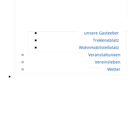
unsere Gastgeber
Trekkingplatz
Wohnmobilstellplatz
Veranstaltungen
Vereinsleben
Wetter
LEBEN IN ERNDTEBRÜCK