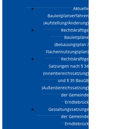
Aktuelle
Bauleitplanverfahren
(Aufstellung/Änderung)
Rechtskräftige
Bauleitpläne
(Bebauungsplan /
Flächennutzungsplan)
Rechtskräftige
Satzungen nach § 34
(Innenbereichssatzung)
und § 35 BauGB
(Außenbereichssatzung)
der Gemeinde
Erndtebrück
Gestaltungssatzungen
der Gemeinde
Erndtebrück