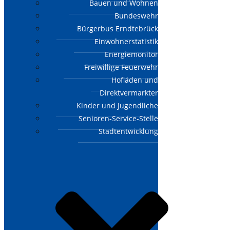
Bauen und Wohnen
Bundeswehr
Bürgerbus Erndtebrück
Einwohnerstatistik
Energiemonitor
Freiwillige Feuerwehr
Hofläden und
Direktvermarkter
Kinder und Jugendliche
Senioren-Service-Stelle
Stadtentwicklung