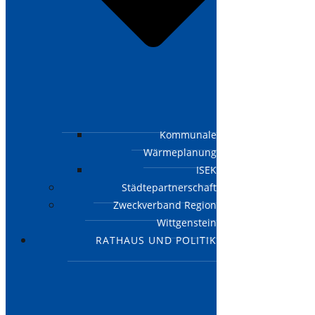
Kommunale
Wärmeplanung
ISEK
Städtepartnerschaft
Zweckverband Region
Wittgenstein
RATHAUS UND POLITIK