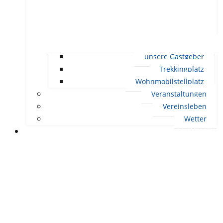
unsere Gastgeber
Trekkingplatz
Wohnmobilstellplatz
Veranstaltungen
Vereinsleben
Wetter
LEBEN IN ERNDTEBRÜCK