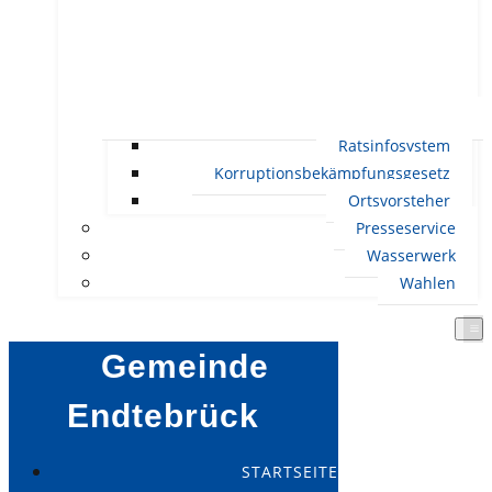
Ratsinfosystem
Korruptionsbekämpfungsgesetz
Ortsvorsteher
Presseservice
Wasserwerk
Wahlen
Gemeinde
Endtebrück
STARTSEITE