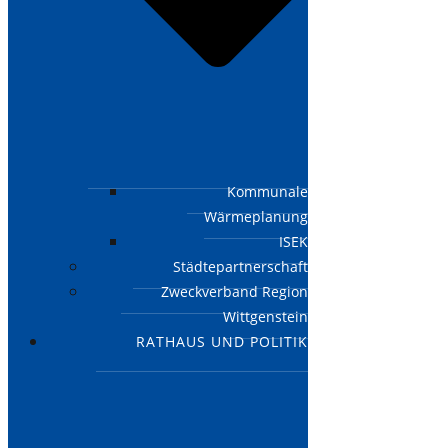
Kommunale
Wärmeplanung
ISEK
Städtepartnerschaft
Zweckverband Region
Wittgenstein
RATHAUS UND POLITIK