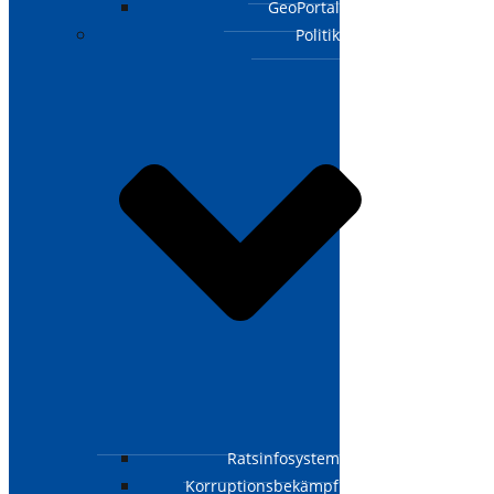
GeoPortal
Politik
Ratsinfosystem
Korruptionsbekämpfungsgesetz