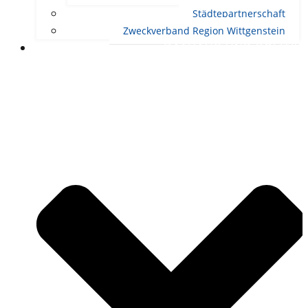
Städtepartnerschaft
Zweckverband Region Wittgenstein
RATHAUS UND POLITIK