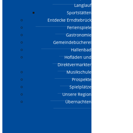
Langlauf
Sportstätten
Entdecke Erndtebrück
Ferienspiele
Gastronomie
Gemeindebücherei
Hallenbad
Hofläden und
Direktvermarkter
Musikschule
Prospekte
Spielplätze
Unsere Region
Übernachten