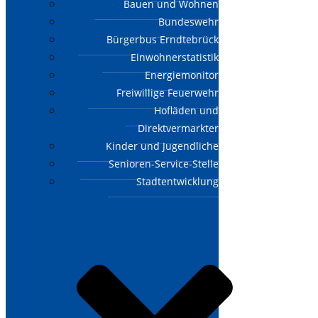
Bauen und Wohnen
Bundeswehr
Bürgerbus Erndtebrück
Einwohnerstatistik
Energiemonitor
Freiwillige Feuerwehr
Hofläden und
Direktvermarkter
Kinder und Jugendliche
Senioren-Service-Stelle
Stadtentwicklung