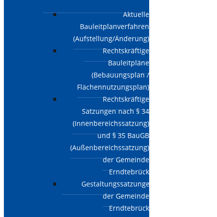
Aktuelle
Bauleitplanverfahren
(Aufstellung/Änderung)
Rechtskräftige
Bauleitpläne
(Bebauungsplan /
Flächennutzungsplan)
Rechtskräftige
Satzungen nach § 34
(Innenbereichssatzung)
und § 35 BauGB
(Außenbereichssatzung)
der Gemeinde
Erndtebrück
Gestaltungssatzungen
der Gemeinde
Erndtebrück