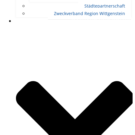
Städtepartnerschaft
Zweckverband Region Wittgenstein
RATHAUS UND POLITIK