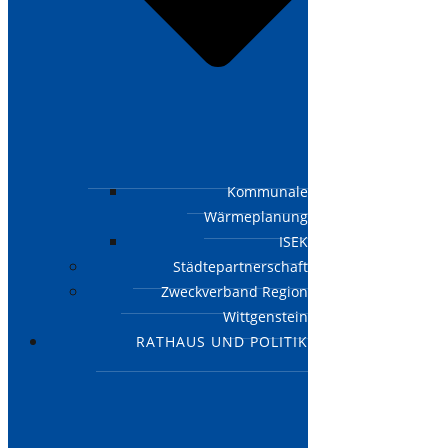
Kommunale
Wärmeplanung
ISEK
Städtepartnerschaft
Zweckverband Region
Wittgenstein
RATHAUS UND POLITIK