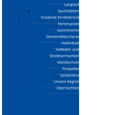
Langlauf
Sportstätten
Entdecke Erndtebrück
Ferienspiele
Gastronomie
Gemeindebücherei
Hallenbad
Hofläden und
Direktvermarkter
Musikschule
Prospekte
Spielplätze
Unsere Region
Übernachten