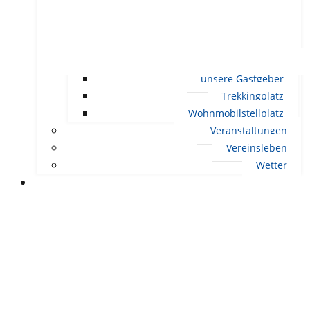
unsere Gastgeber
Trekkingplatz
Wohnmobilstellplatz
Veranstaltungen
Vereinsleben
Wetter
LEBEN IN ERNDTEBRÜCK