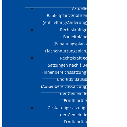
Aktuelle
Bauleitplanverfahren
(Aufstellung/Änderung)
Rechtskräftige
Bauleitpläne
(Bebauungsplan /
Flächennutzungsplan)
Rechtskräftige
Satzungen nach § 34
(Innenbereichssatzung)
und § 35 BauGB
(Außenbereichssatzung)
der Gemeinde
Erndtebrück
Gestaltungssatzungen
der Gemeinde
Erndtebrück