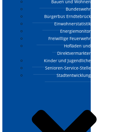
Bauen und Wohnen
Bundeswehr
Bürgerbus Erndtebrück
Einwohnerstatistik
Energiemonitor
Freiwillige Feuerwehr
Hofläden und
Direktvermarkter
Kinder und Jugendliche
Senioren-Service-Stelle
Stadtentwicklung