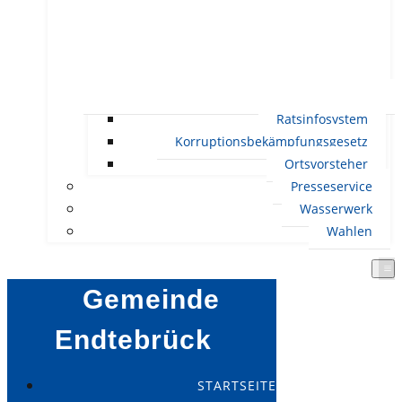
Ratsinfosystem
Korruptionsbekämpfungsgesetz
Ortsvorsteher
Presseservice
Wasserwerk
Wahlen
Gemeinde
Endtebrück
STARTSEITE