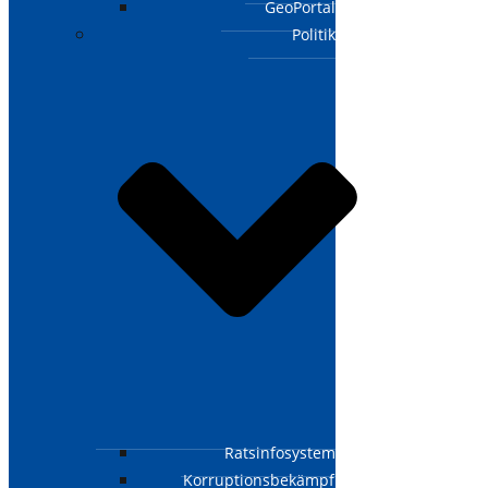
GeoPortal
Politik
Ratsinfosystem
Korruptionsbekämpfungsgesetz