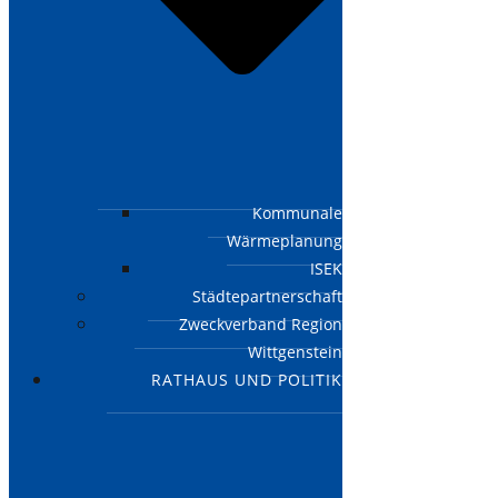
Kommunale
Wärmeplanung
ISEK
Städtepartnerschaft
Zweckverband Region
Wittgenstein
RATHAUS UND POLITIK