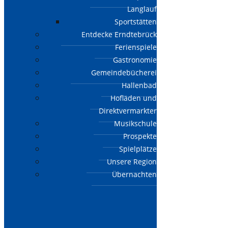
Langlauf
Sportstätten
Entdecke Erndtebrück
Ferienspiele
Gastronomie
Gemeindebücherei
Hallenbad
Hofläden und
Direktvermarkter
Musikschule
Prospekte
Spielplätze
Unsere Region
Übernachten