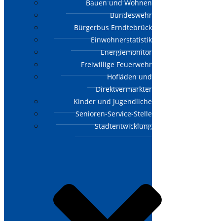
Bauen und Wohnen
Bundeswehr
Bürgerbus Erndtebrück
Einwohnerstatistik
Energiemonitor
Freiwillige Feuerwehr
Hofläden und
Direktvermarkter
Kinder und Jugendliche
Senioren-Service-Stelle
Stadtentwicklung