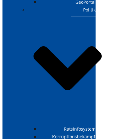
GeoPortal
Politik
Ratsinfosystem
Korruptionsbekämpfungsgesetz