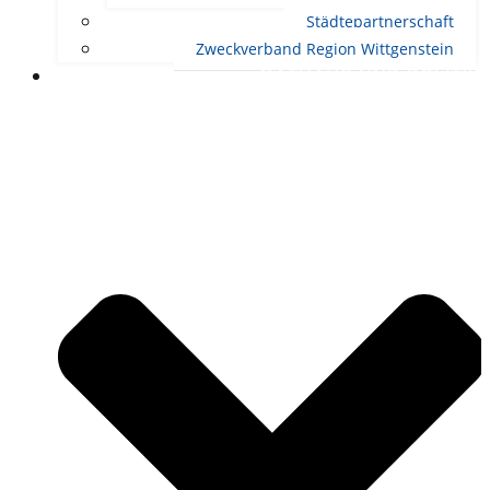
Städtepartnerschaft
Zweckverband Region Wittgenstein
RATHAUS UND POLITIK