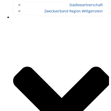
Städtepartnerschaft
Zweckverband Region Wittgenstein
RATHAUS UND POLITIK