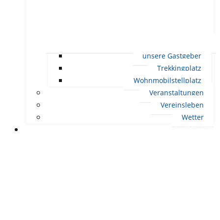
unsere Gastgeber
Trekkingplatz
Wohnmobilstellplatz
Veranstaltungen
Vereinsleben
Wetter
LEBEN IN ERNDTEBRÜCK