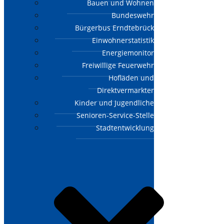
Bauen und Wohnen
Bundeswehr
Bürgerbus Erndtebrück
Einwohnerstatistik
Energiemonitor
Freiwillige Feuerwehr
Hofläden und
Direktvermarkter
Kinder und Jugendliche
Senioren-Service-Stelle
Stadtentwicklung