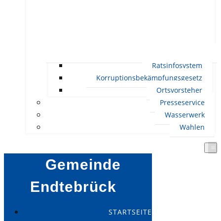
Ratsinfosystem
Korruptionsbekämpfungsgesetz
Ortsvorsteher
Presseservice
Wasserwerk
Wahlen
Gemeinde
Endtebrück
STARTSEITE