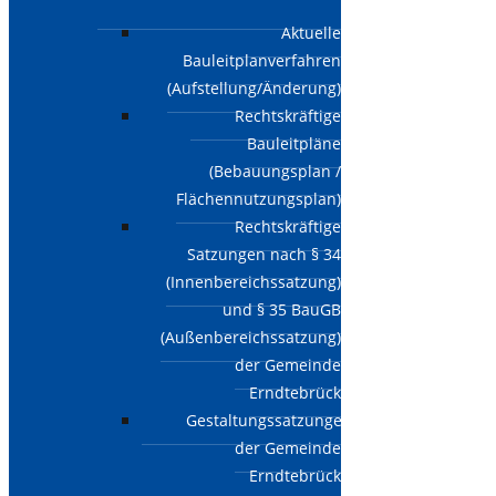
Aktuelle
Bauleitplanverfahren
(Aufstellung/Änderung)
Rechtskräftige
Bauleitpläne
(Bebauungsplan /
Flächennutzungsplan)
Rechtskräftige
Satzungen nach § 34
(Innenbereichssatzung)
und § 35 BauGB
(Außenbereichssatzung)
der Gemeinde
Erndtebrück
Gestaltungssatzungen
der Gemeinde
Erndtebrück