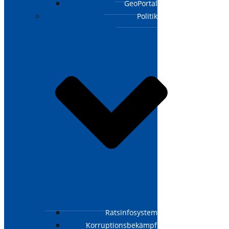
GeoPortal
Politik
Ratsinfosystem
Korruptionsbekämpfungsgesetz