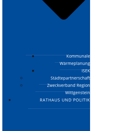
Kommunale
Wärmeplanung
ISEK
Städtepartnerschaft
Zweckverband Region
Wittgenstein
RATHAUS UND POLITIK