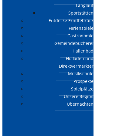
Langlauf
Sportstätten
Entdecke Erndtebrück
Ferienspiele
Gastronomie
Gemeindebücherei
Hallenbad
Hofläden und
Direktvermarkter
Musikschule
Prospekte
Spielplätze
Unsere Region
Übernachten