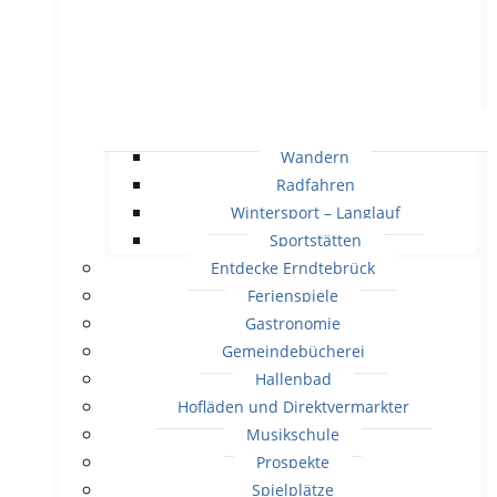
Wandern
Radfahren
Wintersport – Langlauf
Sportstätten
Entdecke Erndtebrück
Ferienspiele
Gastronomie
Gemeindebücherei
Hallenbad
Hofläden und Direktvermarkter
Musikschule
Prospekte
Spielplätze