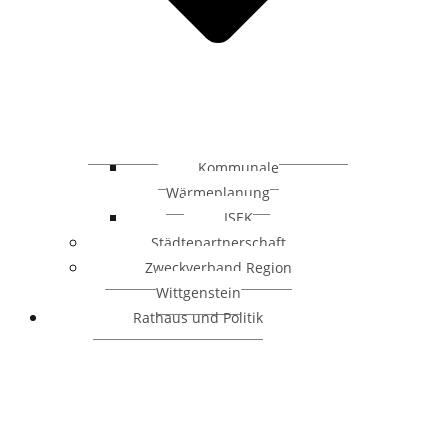
Kommunale
Wärmeplanung
ISEK
Städtepartnerschaft
Zweckverband Region
Wittgenstein
Rathaus und Politik