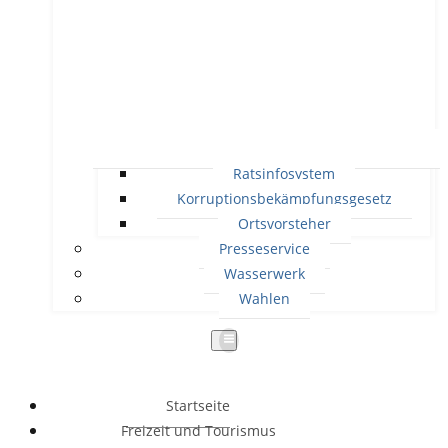
Ratsinfosystem
Korruptionsbekämpfungsgesetz
Ortsvorsteher
Presseservice
Wasserwerk
Wahlen
Startseite
Freizeit und Tourismus