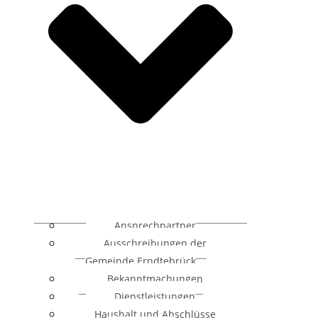
Ansprechpartner
Ausschreibungen der
Gemeinde Erndtebrück
Bekanntmachungen
Dienstleistungen
Haushalt und Abschlüsse