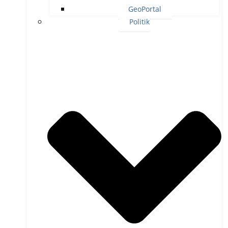
GeoPortal
Politik