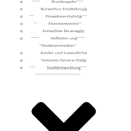
Bundeswehr
Bürgerbus Erndtebrück
Einwohnerstatistik
Energiemonitor
Freiwillige Feuerwehr
Hofläden und
Direktvermarkter
Kinder und Jugendliche
Senioren-Service-Stelle
Stadtentwicklung