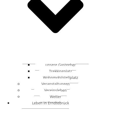
unsere Gastgeber
Trekkingplatz
Wohnmobilstellplatz
Veranstaltungen
Vereinsleben
Wetter
Leben in Erndtebrück