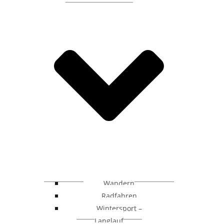
Wandern
Radfahren
Wintersport –
Langlauf