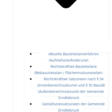
Aktuelle Bauleitplanverfahren
(Aufstellung/Änderung)
Rechtskräftige Bauleitpläne
(Bebauungsplan / Flächennutzungsplan)
Rechtskräftige Satzungen nach § 34
(Innenbereichssatzung) und § 35 BauGB
(Außenbereichssatzung) der Gemeinde
Erndtebrück
Gestaltungssatzungen der Gemeinde
Erndtebrück