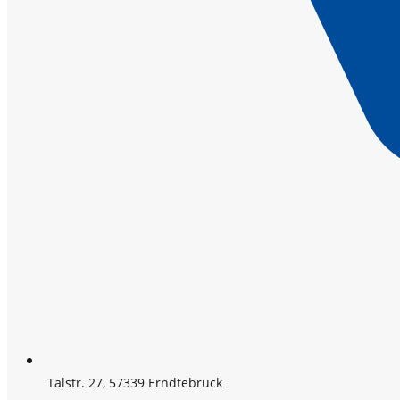
Talstr. 27, 57339 Erndtebrück