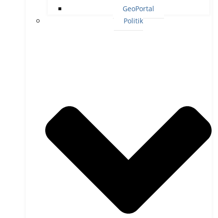
GeoPortal
Politik