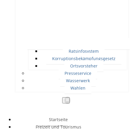
Ratsinfosystem
Korruptionsbekämpfungsgesetz
Ortsvorsteher
Presseservice
Wasserwerk
Wahlen
Startseite
Freizeit und Tourismus