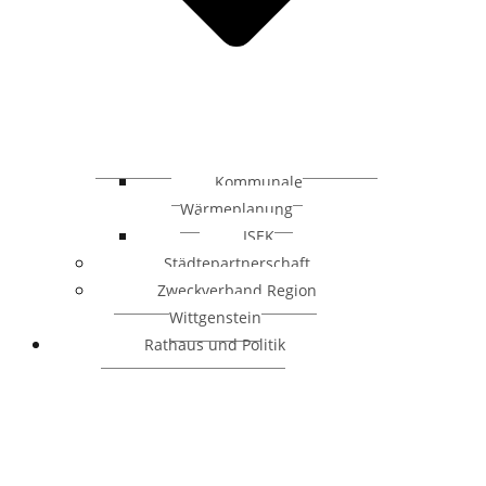
Kommunale
Wärmeplanung
ISEK
Städtepartnerschaft
Zweckverband Region
Wittgenstein
Rathaus und Politik