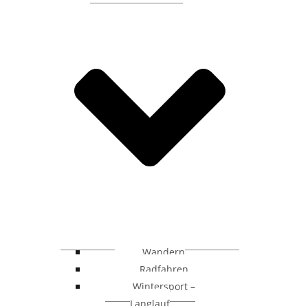
Wandern
Radfahren
Wintersport –
Langlauf