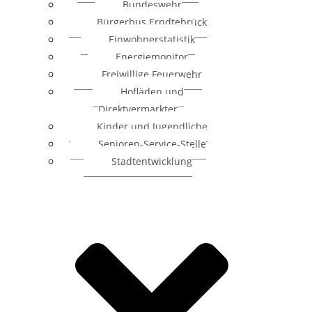
Bundeswehr
Bürgerbus Erndtebrück
Einwohnerstatistik
Energiemonitor
Freiwillige Feuerwehr
Hofläden und
Direktvermarkter
Kinder und Jugendliche
Senioren-Service-Stelle
Stadtentwicklung