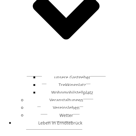
unsere Gastgeber
Trekkingplatz
Wohnmobilstellplatz
Veranstaltungen
Vereinsleben
Wetter
Leben in Erndtebrück