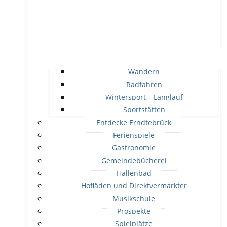
Wandern
Radfahren
Wintersport – Langlauf
Sportstätten
Entdecke Erndtebrück
Ferienspiele
Gastronomie
Gemeindebücherei
Hallenbad
Hofläden und Direktvermarkter
Musikschule
Prospekte
Spielplätze