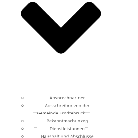
Ansprechpartner
Ausschreibungen der
Gemeinde Erndtebrück
Bekanntmachungen
Dienstleistungen
Haushalt und Abschlüsse