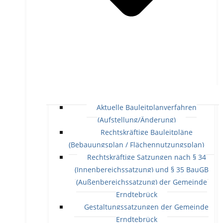
Aktuelle Bauleitplanverfahren
(Aufstellung/Änderung)
Rechtskräftige Bauleitpläne
(Bebauungsplan / Flächennutzungsplan)
Rechtskräftige Satzungen nach § 34
(Innenbereichssatzung) und § 35 BauGB
(Außenbereichssatzung) der Gemeinde
Erndtebrück
Gestaltungssatzungen der Gemeinde
Erndtebrück