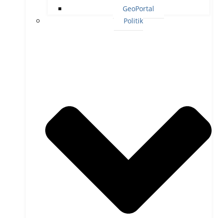
GeoPortal
Politik