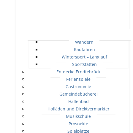
Wandern
Radfahren
Wintersport – Langlauf
Sportstätten
Entdecke Erndtebrück
Ferienspiele
Gastronomie
Gemeindebücherei
Hallenbad
Hofläden und Direktvermarkter
Musikschule
Prospekte
Spielplätze