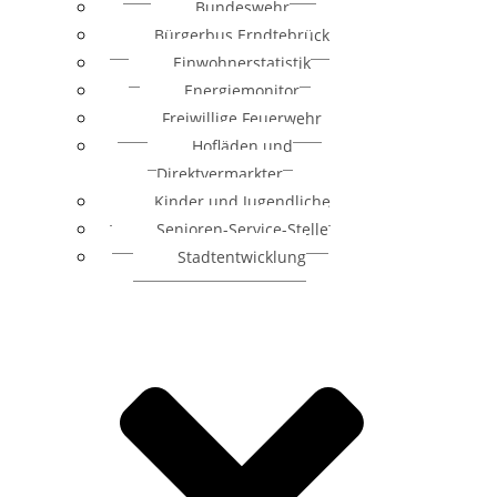
Bundeswehr
Bürgerbus Erndtebrück
Einwohnerstatistik
Energiemonitor
Freiwillige Feuerwehr
Hofläden und
Direktvermarkter
Kinder und Jugendliche
Senioren-Service-Stelle
Stadtentwicklung