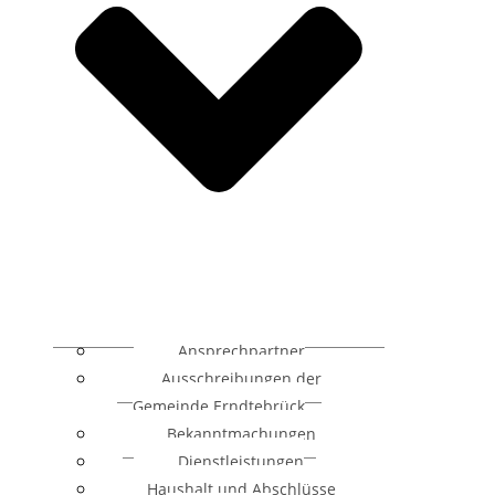
Ansprechpartner
Ausschreibungen der
Gemeinde Erndtebrück
Bekanntmachungen
Dienstleistungen
Haushalt und Abschlüsse