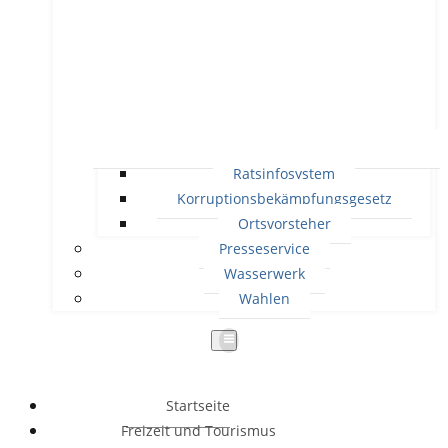
Ratsinfosystem
Korruptionsbekämpfungsgesetz
Ortsvorsteher
Presseservice
Wasserwerk
Wahlen
Startseite
Freizeit und Tourismus