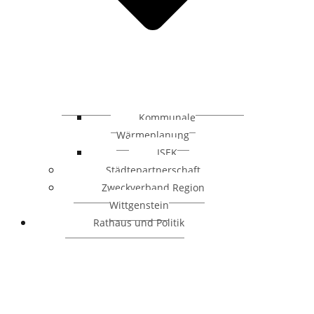
Kommunale
Wärmeplanung
ISEK
Städtepartnerschaft
Zweckverband Region
Wittgenstein
Rathaus und Politik