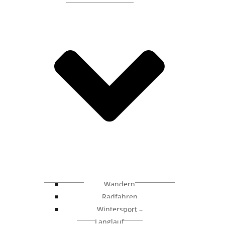
Wandern
Radfahren
Wintersport –
Langlauf