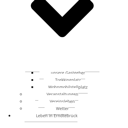
unsere Gastgeber
Trekkingplatz
Wohnmobilstellplatz
Veranstaltungen
Vereinsleben
Wetter
Leben in Erndtebrück