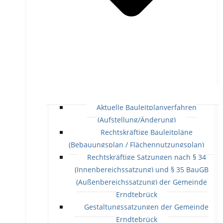
Aktuelle Bauleitplanverfahren
(Aufstellung/Änderung)
Rechtskräftige Bauleitpläne
(Bebauungsplan / Flächennutzungsplan)
Rechtskräftige Satzungen nach § 34
(Innenbereichssatzung) und § 35 BauGB
(Außenbereichssatzung) der Gemeinde
Erndtebrück
Gestaltungssatzungen der Gemeinde
Erndtebrück