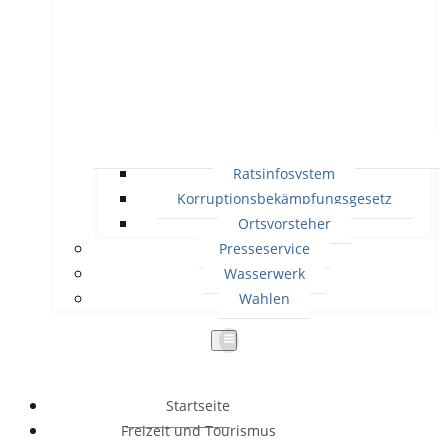
Ratsinfosystem
Korruptionsbekämpfungsgesetz
Ortsvorsteher
Presseservice
Wasserwerk
Wahlen
Startseite
Freizeit und Tourismus