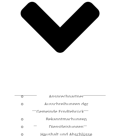
Ansprechpartner
Ausschreibungen der
Gemeinde Erndtebrück
Bekanntmachungen
Dienstleistungen
Haushalt und Abschlüsse