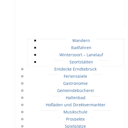
Wandern
Radfahren
Wintersport – Langlauf
Sportstätten
Entdecke Erndtebrück
Ferienspiele
Gastronomie
Gemeindebücherei
Hallenbad
Hofläden und Direktvermarkter
Musikschule
Prospekte
Spielplätze