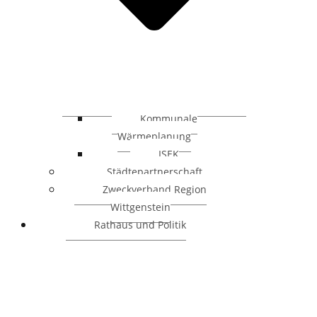
Kommunale
Wärmeplanung
ISEK
Städtepartnerschaft
Zweckverband Region
Wittgenstein
Rathaus und Politik