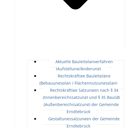
Aktuelle Bauleitplanverfahren
(Aufstellung/Änderung)
Rechtskräftige Bauleitpläne
(Bebauungsplan / Flächennutzungsplan)
Rechtskräftige Satzungen nach § 34
(Innenbereichssatzung) und § 35 BauGB
(Außenbereichssatzung) der Gemeinde
Erndtebrück
Gestaltungssatzungen der Gemeinde
Erndtebrück