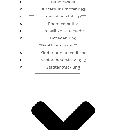
Bundeswehr
Bürgerbus Erndtebrück
Einwohnerstatistik
Energiemonitor
Freiwillige Feuerwehr
Hofläden und
Direktvermarkter
Kinder und Jugendliche
Senioren-Service-Stelle
Stadtentwicklung