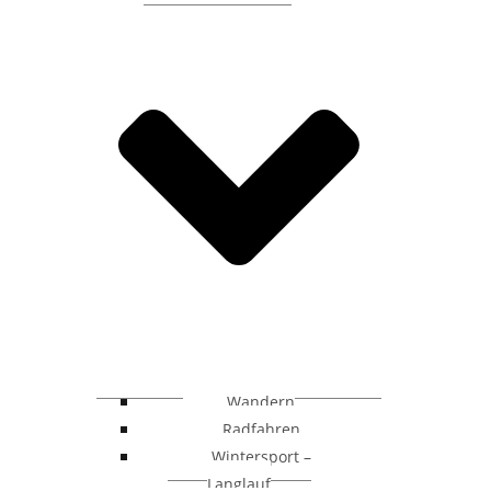
Wandern
Radfahren
Wintersport –
Langlauf