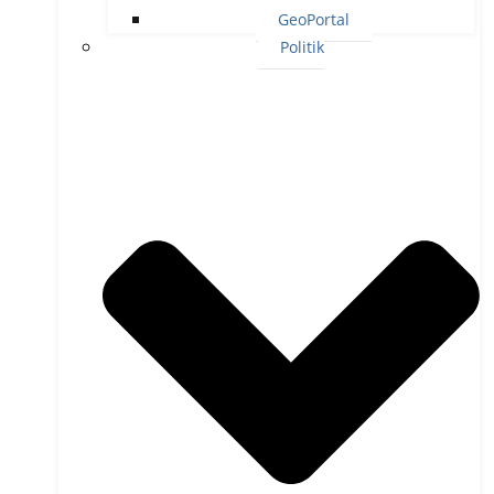
GeoPortal
Politik