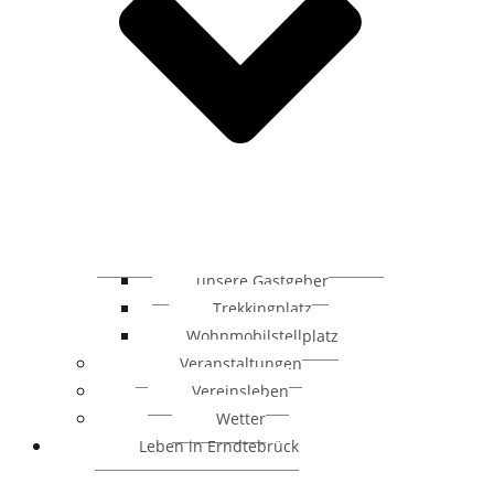
unsere Gastgeber
Trekkingplatz
Wohnmobilstellplatz
Veranstaltungen
Vereinsleben
Wetter
Leben in Erndtebrück