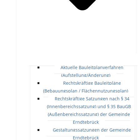
Aktuelle Bauleitplanverfahren
(Aufstellung/Änderung)
Rechtskräftige Bauleitpläne
(Bebauungsplan / Flächennutzungsplan)
Rechtskräftige Satzungen nach § 34
(Innenbereichssatzung) und § 35 BauGB
(Außenbereichssatzung) der Gemeinde
Erndtebrück
Gestaltungssatzungen der Gemeinde
Erndtebrück