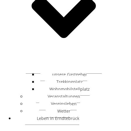
unsere Gastgeber
Trekkingplatz
Wohnmobilstellplatz
Veranstaltungen
Vereinsleben
Wetter
Leben in Erndtebrück