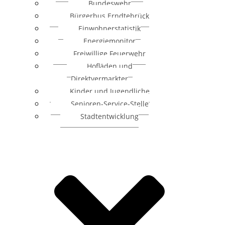
Bundeswehr
Bürgerbus Erndtebrück
Einwohnerstatistik
Energiemonitor
Freiwillige Feuerwehr
Hofläden und
Direktvermarkter
Kinder und Jugendliche
Senioren-Service-Stelle
Stadtentwicklung