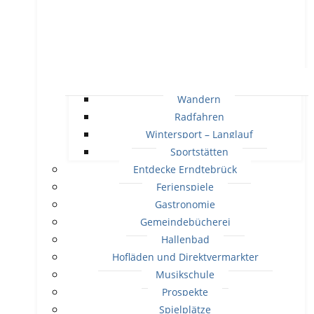
Wandern
Radfahren
Wintersport – Langlauf
Sportstätten
Entdecke Erndtebrück
Ferienspiele
Gastronomie
Gemeindebücherei
Hallenbad
Hofläden und Direktvermarkter
Musikschule
Prospekte
Spielplätze