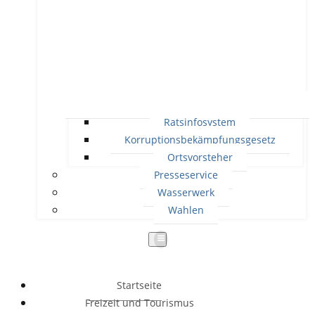
Ratsinfosystem
Korruptionsbekämpfungsgesetz
Ortsvorsteher
Presseservice
Wasserwerk
Wahlen
Startseite
Freizeit und Tourismus