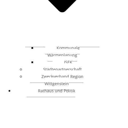
Kommunale
Wärmeplanung
ISEK
Städtepartnerschaft
Zweckverband Region
Wittgenstein
Rathaus und Politik