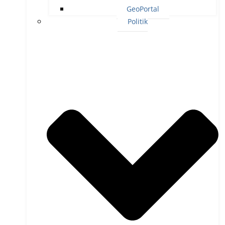
GeoPortal
Politik