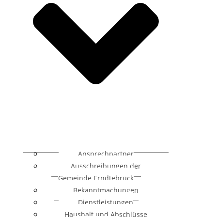
Ansprechpartner
Ausschreibungen der
Gemeinde Erndtebrück
Bekanntmachungen
Dienstleistungen
Haushalt und Abschlüsse