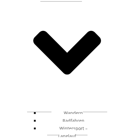
Wandern
Radfahren
Wintersport –
Langlauf