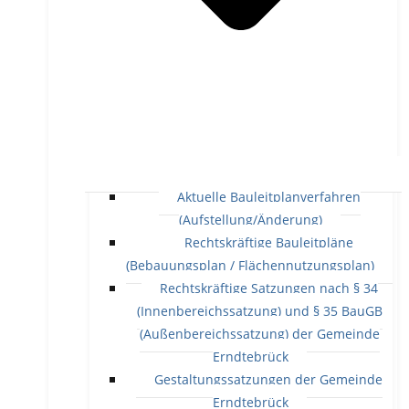
Aktuelle Bauleitplanverfahren
(Aufstellung/Änderung)
Rechtskräftige Bauleitpläne
(Bebauungsplan / Flächennutzungsplan)
Rechtskräftige Satzungen nach § 34
(Innenbereichssatzung) und § 35 BauGB
(Außenbereichssatzung) der Gemeinde
Erndtebrück
Gestaltungssatzungen der Gemeinde
Erndtebrück