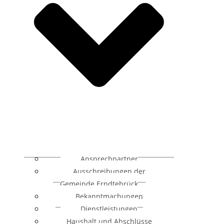
Ansprechpartner
Ausschreibungen der
Gemeinde Erndtebrück
Bekanntmachungen
Dienstleistungen
Haushalt und Abschlüsse