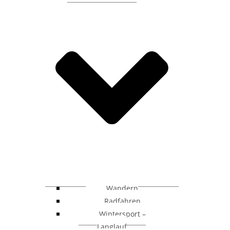
Wandern
Radfahren
Wintersport –
Langlauf