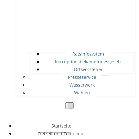
Ratsinfosystem
Korruptionsbekämpfungsgesetz
Ortsvorsteher
Presseservice
Wasserwerk
Wahlen
Startseite
Freizeit und Tourismus