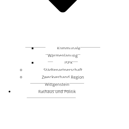
Kommunale
Wärmeplanung
ISEK
Städtepartnerschaft
Zweckverband Region
Wittgenstein
Rathaus und Politik