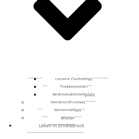
unsere Gastgeber
Trekkingplatz
Wohnmobilstellplatz
Veranstaltungen
Vereinsleben
Wetter
Leben in Erndtebrück