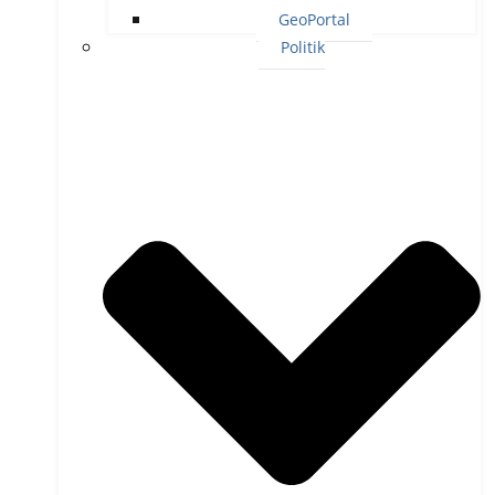
GeoPortal
Politik