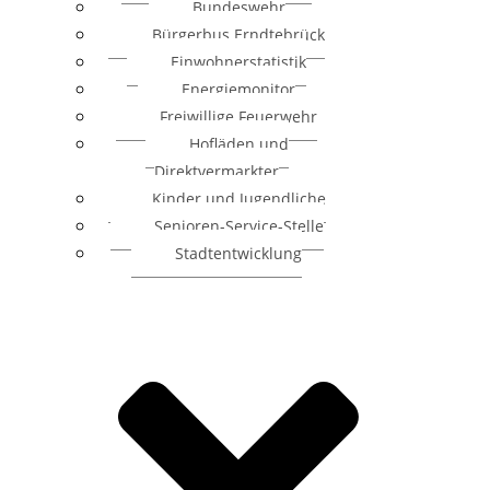
Bundeswehr
Bürgerbus Erndtebrück
Einwohnerstatistik
Energiemonitor
Freiwillige Feuerwehr
Hofläden und
Direktvermarkter
Kinder und Jugendliche
Senioren-Service-Stelle
Stadtentwicklung