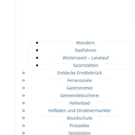
Wandern
Radfahren
Wintersport – Langlauf
Sportstätten
Entdecke Erndtebrück
Ferienspiele
Gastronomie
Gemeindebücherei
Hallenbad
Hofläden und Direktvermarkter
Musikschule
Prospekte
Spielplätze