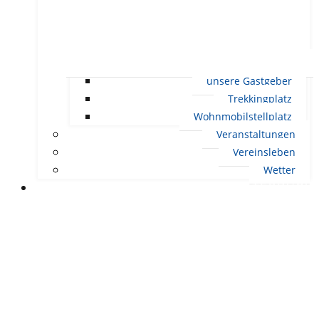
unsere Gastgeber
Trekkingplatz
Wohnmobilstellplatz
Veranstaltungen
Vereinsleben
Wetter
LEBEN IN ERNDTEBRÜCK