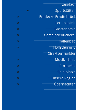
Langlauf
Sportstätten
Entdecke Erndtebrück
Ferienspiele
Gastronomie
Gemeindebücherei
Hallenbad
Hofläden und
Direktvermarkter
Musikschule
Prospekte
Spielplätze
Unsere Region
Übernachten