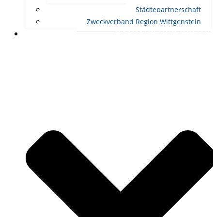
Städtepartnerschaft
Zweckverband Region Wittgenstein
RATHAUS UND POLITIK