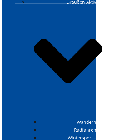
Draußen Aktiv
Wandern
Radfahren
Wintersport –