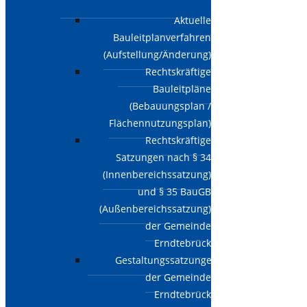
Aktuelle
Bauleitplanverfahren
(Aufstellung/Änderung)
Rechtskräftige
Bauleitpläne
(Bebauungsplan /
Flächennutzungsplan)
Rechtskräftige
Satzungen nach § 34
(Innenbereichssatzung)
und § 35 BauGB
(Außenbereichssatzung)
der Gemeinde
Erndtebrück
Gestaltungssatzungen
der Gemeinde
Erndtebrück