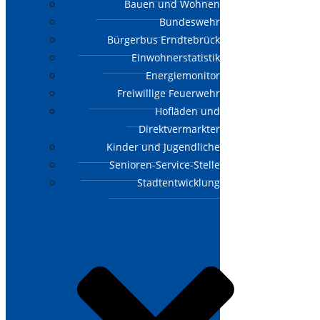
Bauen und Wohnen
Bundeswehr
Bürgerbus Erndtebrück
Einwohnerstatistik
Energiemonitor
Freiwillige Feuerwehr
Hofläden und
Direktvermarkter
Kinder und Jugendliche
Senioren-Service-Stelle
Stadtentwicklung