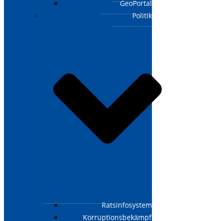
GeoPortal
Politik
Ratsinfosystem
Korruptionsbekämpfungsgesetz