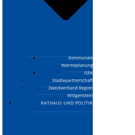
Kommunale
Wärmeplanung
ISEK
Städtepartnerschaft
Zweckverband Region
Wittgenstein
RATHAUS UND POLITIK