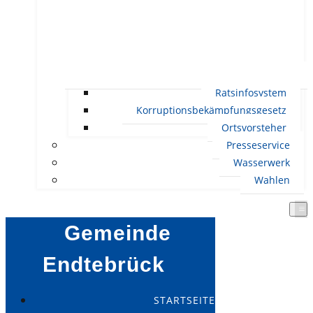
Ratsinfosystem
Korruptionsbekämpfungsgesetz
Ortsvorsteher
Presseservice
Wasserwerk
Wahlen
Gemeinde
Endtebrück
STARTSEITE