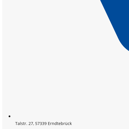
Talstr. 27, 57339 Erndtebrück