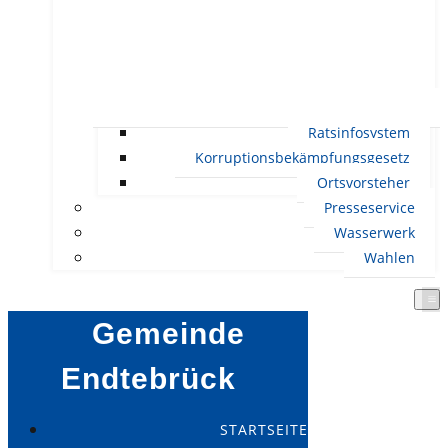
Ratsinfosystem
Korruptionsbekämpfungsgesetz
Ortsvorsteher
Presseservice
Wasserwerk
Wahlen
Gemeinde
Endtebrück
STARTSEITE