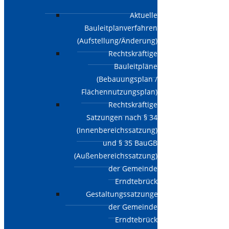
Aktuelle
Bauleitplanverfahren
(Aufstellung/Änderung)
Rechtskräftige
Bauleitpläne
(Bebauungsplan /
Flächennutzungsplan)
Rechtskräftige
Satzungen nach § 34
(Innenbereichssatzung)
und § 35 BauGB
(Außenbereichssatzung)
der Gemeinde
Erndtebrück
Gestaltungssatzungen
der Gemeinde
Erndtebrück