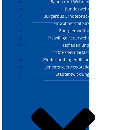
Bauen und Wohnen
Bundeswehr
Bürgerbus Erndtebrück
Einwohnerstatistik
Energiemonitor
Freiwillige Feuerwehr
Hofläden und
Direktvermarkter
Kinder und Jugendliche
Senioren-Service-Stelle
Stadtentwicklung