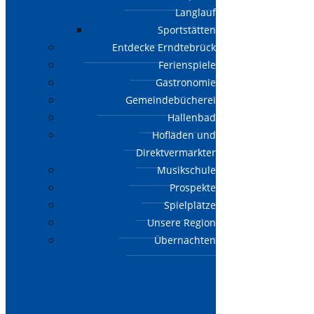
Langlauf
Sportstätten
Entdecke Erndtebrück
Ferienspiele
Gastronomie
Gemeindebücherei
Hallenbad
Hofläden und
Direktvermarkter
Musikschule
Prospekte
Spielplätze
Unsere Region
Übernachten