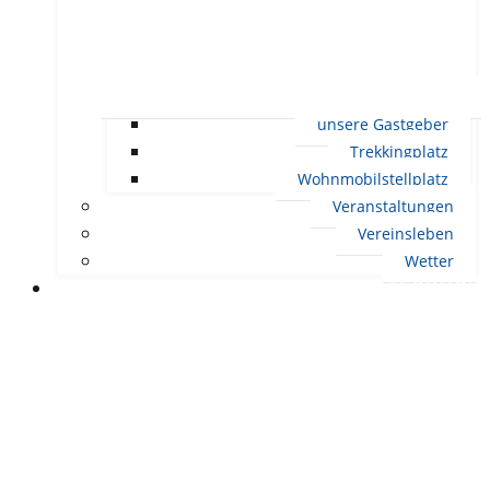
unsere Gastgeber
Trekkingplatz
Wohnmobilstellplatz
Veranstaltungen
Vereinsleben
Wetter
LEBEN IN ERNDTEBRÜCK