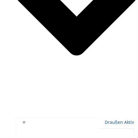
Draußen Aktiv