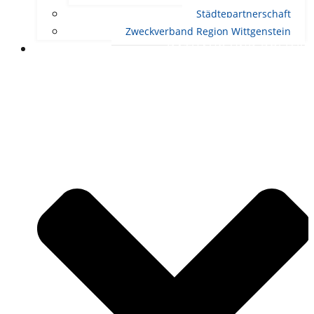
Städtepartnerschaft
Zweckverband Region Wittgenstein
RATHAUS UND POLITIK