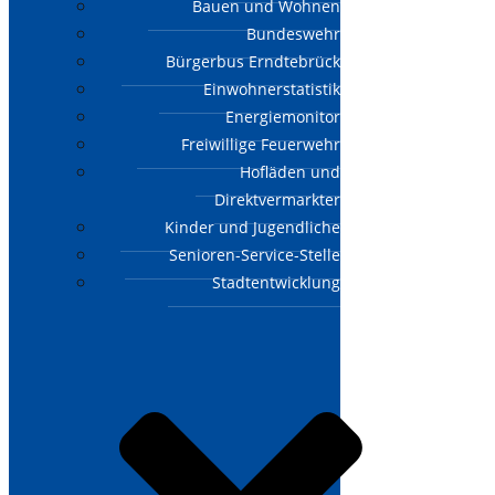
Bauen und Wohnen
Bundeswehr
Bürgerbus Erndtebrück
Einwohnerstatistik
Energiemonitor
Freiwillige Feuerwehr
Hofläden und
Direktvermarkter
Kinder und Jugendliche
Senioren-Service-Stelle
Stadtentwicklung