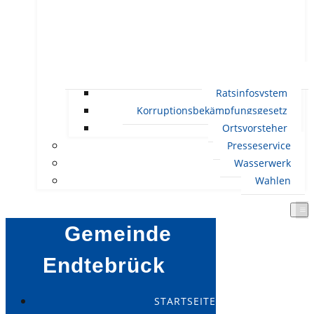
Ratsinfosystem
Korruptionsbekämpfungsgesetz
Ortsvorsteher
Presseservice
Wasserwerk
Wahlen
Gemeinde
Endtebrück
STARTSEITE