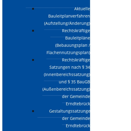
Aktuelle
Bauleitplanverfahren
(Aufstellung/Änderung)
Rechtskräftige
Bauleitpläne
(Bebauungsplan /
Flächennutzungsplan)
Rechtskräftige
Satzungen nach § 34
(Innenbereichssatzung)
und § 35 BauGB
(Außenbereichssatzung)
der Gemeinde
Erndtebrück
Gestaltungssatzungen
der Gemeinde
Erndtebrück