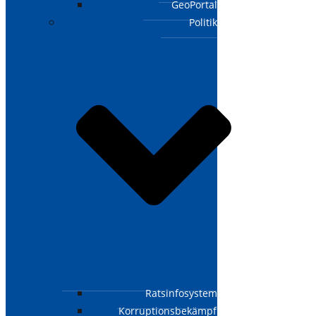
GeoPortal
Politik
Ratsinfosystem
Korruptionsbekämpfungsgesetz