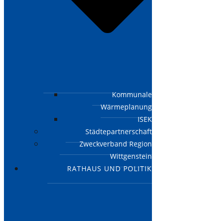
Kommunale
Wärmeplanung
ISEK
Städtepartnerschaft
Zweckverband Region
Wittgenstein
RATHAUS UND POLITIK