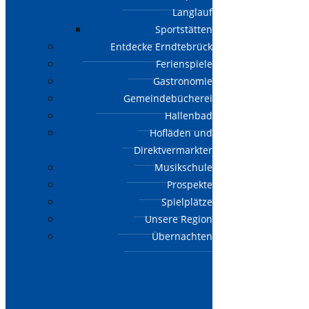
Langlauf
Sportstätten
Entdecke Erndtebrück
Ferienspiele
Gastronomie
Gemeindebücherei
Hallenbad
Hofläden und
Direktvermarkter
Musikschule
Prospekte
Spielplätze
Unsere Region
Übernachten