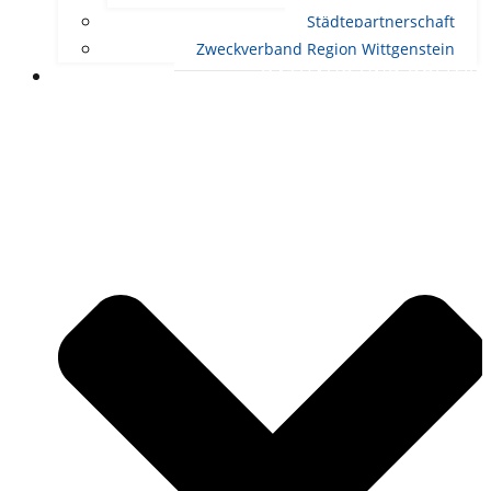
Städtepartnerschaft
Zweckverband Region Wittgenstein
RATHAUS UND POLITIK