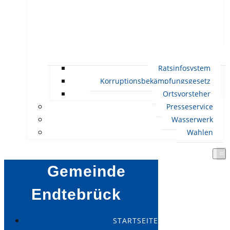
Ratsinfosystem
Korruptionsbekämpfungsgesetz
Ortsvorsteher
Presseservice
Wasserwerk
Wahlen
Gemeinde
Endtebrück
STARTSEITE