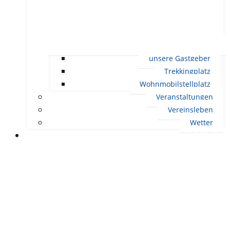
unsere Gastgeber
Trekkingplatz
Wohnmobilstellplatz
Veranstaltungen
Vereinsleben
Wetter
LEBEN IN ERNDTEBRÜCK