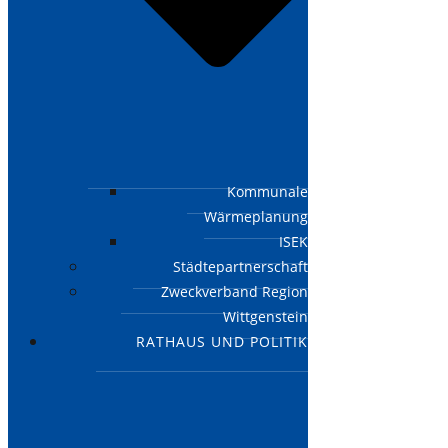
Kommunale
Wärmeplanung
ISEK
Städtepartnerschaft
Zweckverband Region
Wittgenstein
RATHAUS UND POLITIK