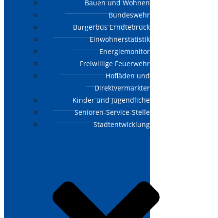
Bauen und Wohnen
Bundeswehr
Bürgerbus Erndtebrück
Einwohnerstatistik
Energiemonitor
Freiwillige Feuerwehr
Hofläden und
Direktvermarkter
Kinder und Jugendliche
Senioren-Service-Stelle
Stadtentwicklung