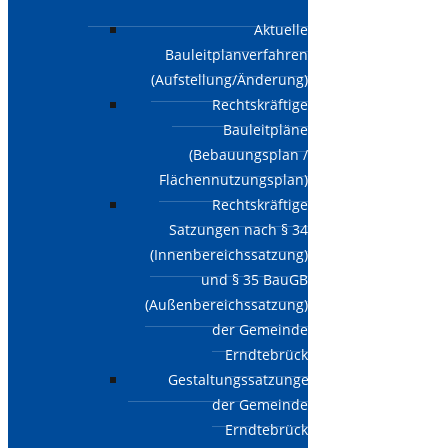
Aktuelle
Bauleitplanverfahren
(Aufstellung/Änderung)
Rechtskräftige
Bauleitpläne
(Bebauungsplan /
Flächennutzungsplan)
Rechtskräftige
Satzungen nach § 34
(Innenbereichssatzung)
und § 35 BauGB
(Außenbereichssatzung)
der Gemeinde
Erndtebrück
Gestaltungssatzungen
der Gemeinde
Erndtebrück