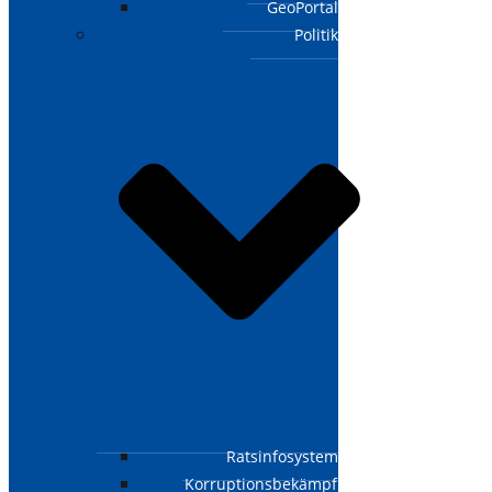
GeoPortal
Politik
Ratsinfosystem
Korruptionsbekämpfungsgesetz