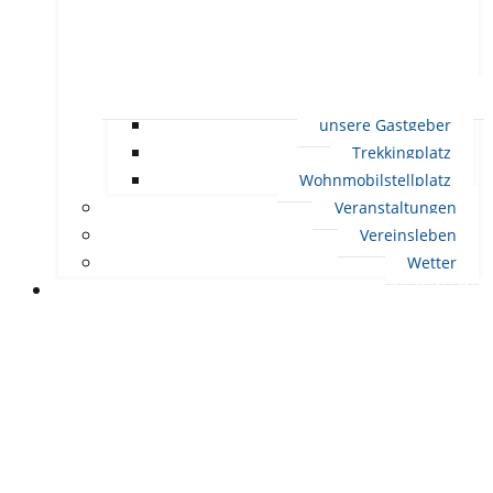
unsere Gastgeber
Trekkingplatz
Wohnmobilstellplatz
Veranstaltungen
Vereinsleben
Wetter
LEBEN IN ERNDTEBRÜCK