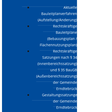
Aktuelle
Bauleitplanverfahren
(Aufstellung/Änderung)
Rechtskräftige
Bauleitpläne
(Bebauungsplan /
Flächennutzungsplan)
Rechtskräftige
Satzungen nach § 34
(Innenbereichssatzung)
und § 35 BauGB
(Außenbereichssatzung)
der Gemeinde
Erndtebrück
Gestaltungssatzungen
der Gemeinde
Erndtebrück