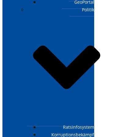
GeoPortal
Politik
Ratsinfosystem
Korruptionsbekämpfungsgesetz