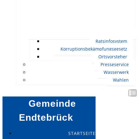
Ratsinfosystem
Korruptionsbekämpfungsgesetz
Ortsvorsteher
Presseservice
Wasserwerk
Wahlen
Gemeinde
Endtebrück
STARTSEITE