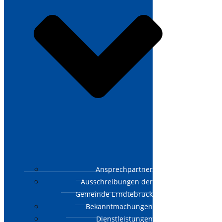
Ansprechpartner
Ausschreibungen der
Gemeinde Erndtebrück
Bekanntmachungen
Dienstleistungen