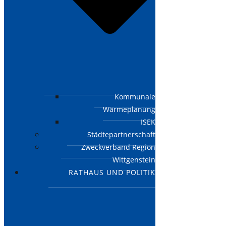
Kommunale
Wärmeplanung
ISEK
Städtepartnerschaft
Zweckverband Region
Wittgenstein
RATHAUS UND POLITIK