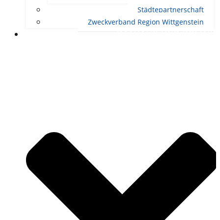
Städtepartnerschaft
Zweckverband Region Wittgenstein
RATHAUS UND POLITIK