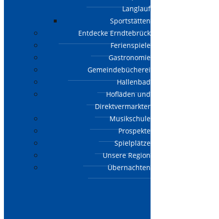
Langlauf
Sportstätten
Entdecke Erndtebrück
Ferienspiele
Gastronomie
Gemeindebücherei
Hallenbad
Hofläden und
Direktvermarkter
Musikschule
Prospekte
Spielplätze
Unsere Region
Übernachten