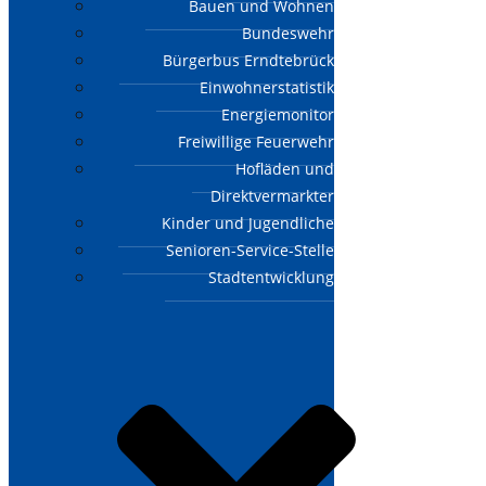
Bauen und Wohnen
Bundeswehr
Bürgerbus Erndtebrück
Einwohnerstatistik
Energiemonitor
Freiwillige Feuerwehr
Hofläden und
Direktvermarkter
Kinder und Jugendliche
Senioren-Service-Stelle
Stadtentwicklung